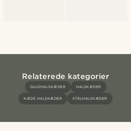
Relaterede kategorier
GULDHALSKÆDER
HALSKÆDER
KÆDE HALSKÆDER
STÅLHALSKÆDER