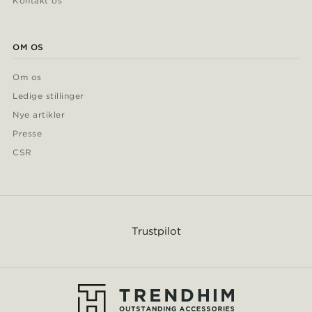
Kontakt os
OM OS
Om os
Ledige stillinger
Nye artikler
Presse
CSR
Trustpilot