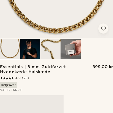
Essentials | 8 mm Guldfarvet
399,00 kr
Hvedekæde Halskæde
4.9
(25)
Indgraver
VÆLG FARVE