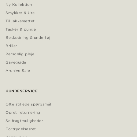
Ny Kollektion
Smykker & Ure
Til jakkesættet
Tasker & punge
Beklædning & undertøj
Briller
Personlig pleje
Gaveguide
Archive Sale
KUNDESERVICE
Ofte stillede spørgsmål
Opret returnering
Se fragtmuligheder
Fortrydelsesret