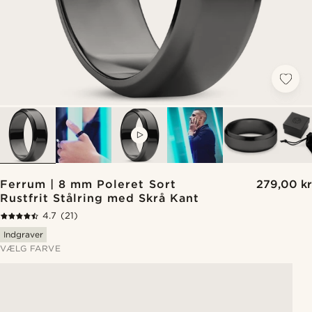
VIDEO
Ferrum | 8 mm Poleret Sort
279,00 kr
Rustfrit Stålring med Skrå Kant
4.7
(21)
Indgraver
VÆLG FARVE