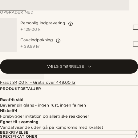
OPGRADER MED
Personlig indgravering
+
129,00 kr
Gaveindpakning
+
39,99 kr
VÆLG STØRRELSE
Fragt 34,00 kr - Gratis over 449,00 kr
PRODUKTDETALJER
Rustfrit stål
Bevarer sin glans - ingen rust, ingen falmen
Nikkelfri
Forebygger irritation og allergiske reaktioner
Egnet til svømning
Vandafvisende uden gå på kompromis med kvalitet
BESKRIVELSE
SPECIFIKATIONER