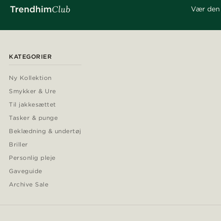
Vær den 
KATEGORIER
Ny Kollektion
Smykker & Ure
Til jakkesættet
Tasker & punge
Beklædning & undertøj
Briller
Personlig pleje
Gaveguide
Archive Sale