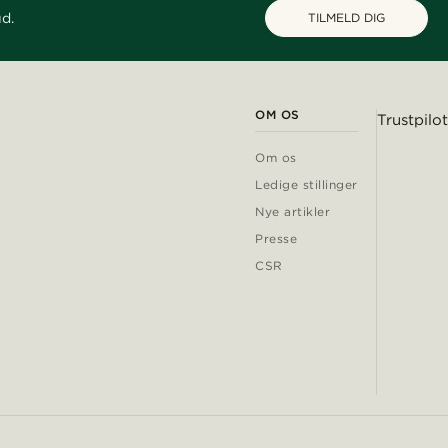
ud.
TILMELD DIG
OM OS
Trustpilot
Om os
Ledige stillinger
Nye artikler
Presse
CSR