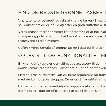
FIND DE BEDSTE GRØNNE TASKER 
Vi præsenterer et bredt udvalg af grønne tasker til mænd
stil. Uanset om du er på udkig efter en grøn duffeltaske ti
Vores grønne tasker er fremstillet af materialer af høj k
stropper og polstrede rum til at beskytte dine ejendele. 
følgesvend til dine eventyr.
Udforsk vores udvalg af grønne tasker i dag og find den per
OPLEV STIL OG FUNKTIONALITET 
En grøn duffeltaske er den ultimative accessory til den mo
imødekomme dine behov, uanset om du er på en weekendt
Med en grøn duffeltaske kan du nemt organisere og transp
med de komfortable stropper. De er også fremstillet af hold
Uanset om du er en eventyrlysten rejsende eller en stilbe
duffeltasker i dag og tilføj et strejf af stil til dine rejser.