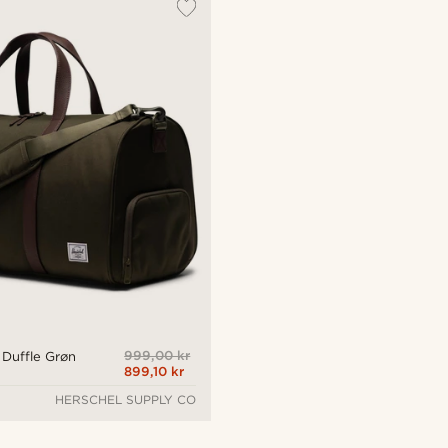
999,00 kr
 Duffle Grøn
899,10 kr
HERSCHEL SUPPLY CO