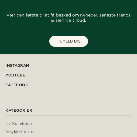
Vær den første til at få besked om nyheder, seneste trends
& særlige tilbud.
TILMELD DIG
INSTAGRAM
YOUTUBE
FACEBOOK
KATEGORIER
Ny Kollektion
Smykker & Ure