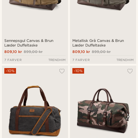
Sennepsgul Canvas & Brun
Metallisk Grå Canvas & Brun
Læder Duffeltaske
Læder Duffeltaske
809,10 kr
899,00 kr
809,10 kr
899,00 kr
7 FARVER
TRENDHIM
7 FARVER
TRENDHIM
-10%
-10%