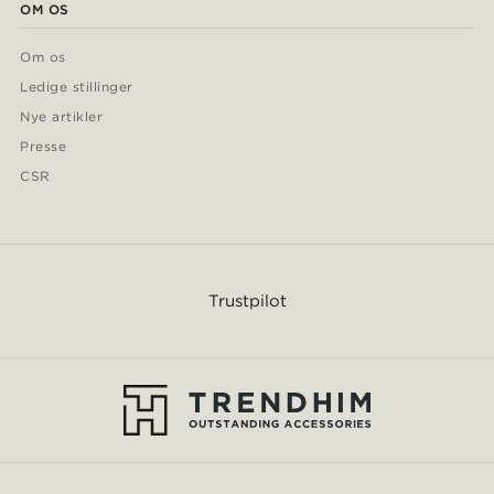
OM OS
Om os
Ledige stillinger
Nye artikler
Presse
CSR
Trustpilot