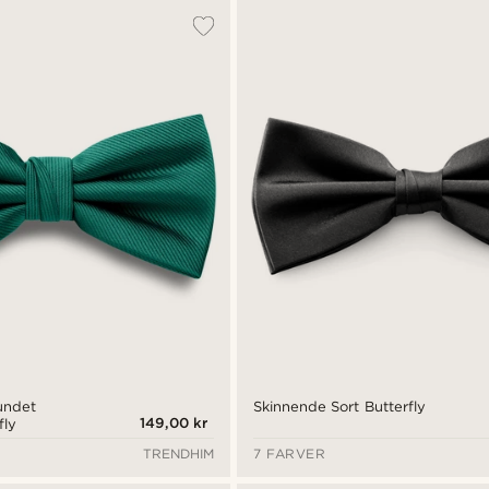
undet
Skinnende Sort Butterfly
149,00 kr
fly
TRENDHIM
7 FARVER