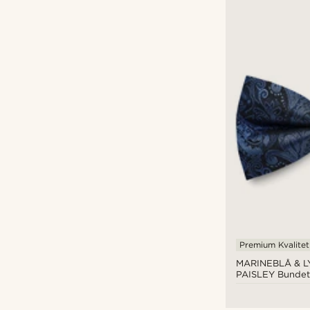
Premium Kvalitet
MARINEBLÅ & L
PAISLEY Bunde
Silkebutterfly