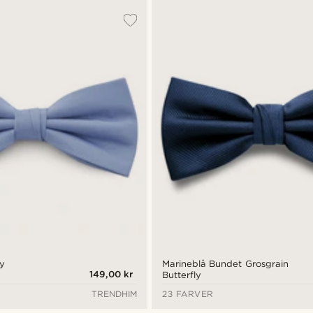
ly
Marineblå Bundet Grosgrain
149,00 kr
Butterfly
TRENDHIM
23 FARVER