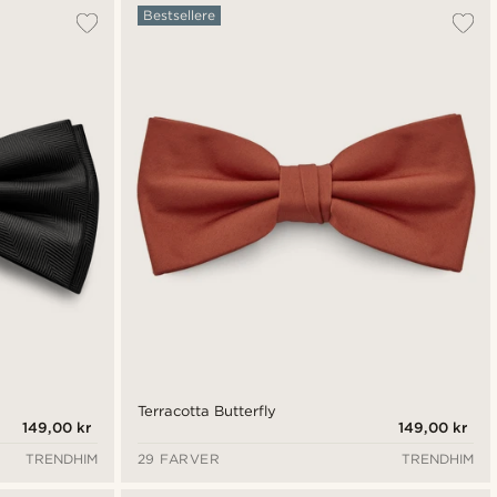
Bestsellere
Terracotta Butterfly
149,00 kr
149,00 kr
TRENDHIM
29 FARVER
TRENDHIM