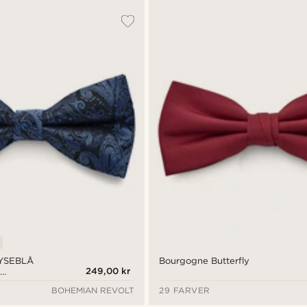
YSEBLÅ
Bourgogne Butterfly
249,00 kr
t
BOHEMIAN REVOLT
29 FARVER