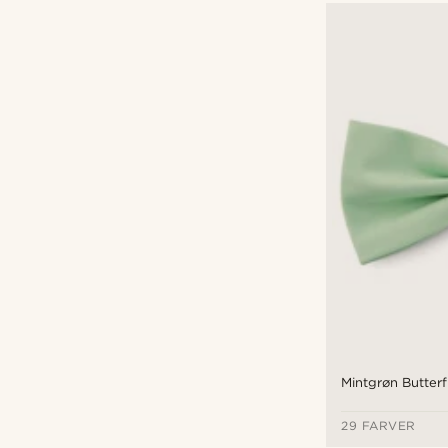
Mintgrøn Butterf
29 FARVER