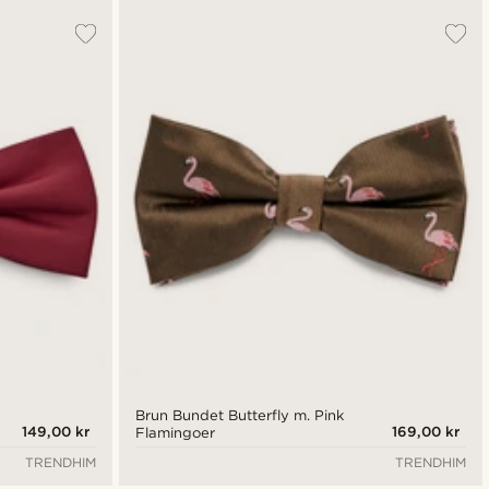
Brun Bundet Butterfly m. Pink
149,00 kr
169,00 kr
Flamingoer
TRENDHIM
TRENDHIM