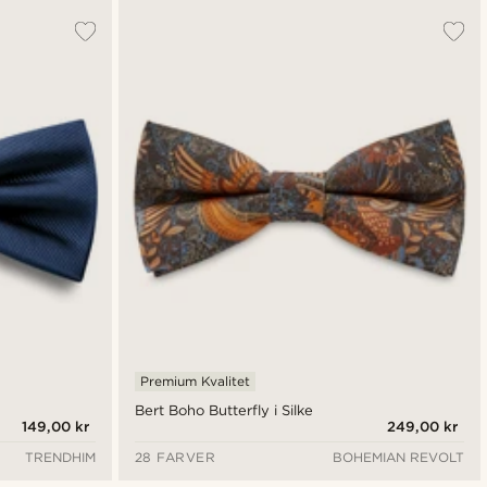
Premium Kvalitet
Bert Boho Butterfly i Silke
149,00 kr
249,00 kr
TRENDHIM
28 FARVER
BOHEMIAN REVOLT