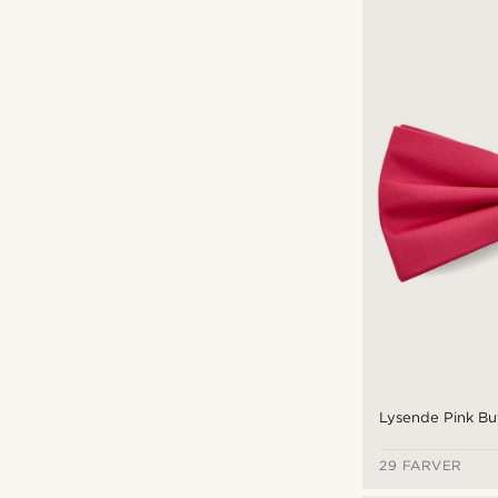
Lysende Pink But
29 FARVER