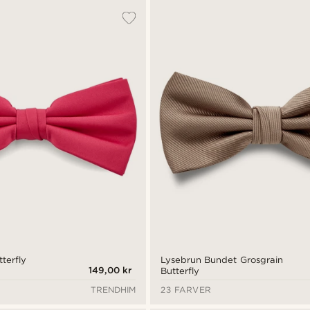
terfly
Lysebrun Bundet Grosgrain
149,00 kr
Butterfly
TRENDHIM
23 FARVER