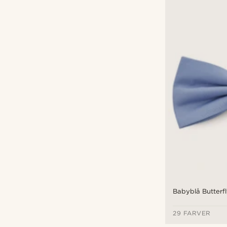
Babyblå Butterf
29 FARVER