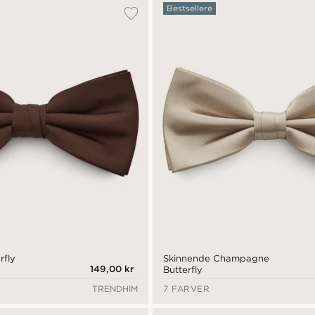
Bestsellere
rfly
Skinnende Champagne
149,00 kr
Butterfly
TRENDHIM
7 FARVER