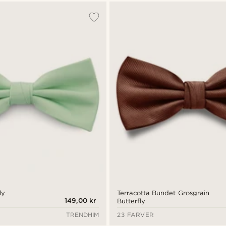
ly
Terracotta Bundet Grosgrain
149,00 kr
Butterfly
TRENDHIM
23 FARVER