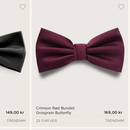
Crimson Rød Bundet
149,00 kr
169,00 kr
Grosgrain Butterfly
TRENDHIM
23 FARVER
TRENDHIM