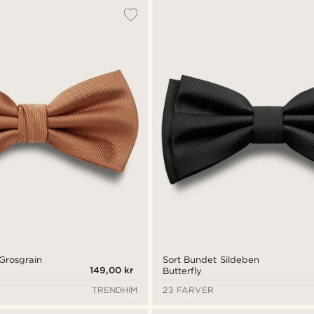
Grosgrain
Sort Bundet Sildeben
149,00 kr
Butterfly
TRENDHIM
23 FARVER