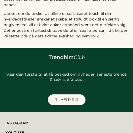
behov.
Uanset om du ønsker at tilføje et sofistikeret touch til din
hverdagsstil eller ønsker at skabe et stilfuldt look til en særlig
begivenhed, vil et hvidt anker armbånd være det perfekte valg.
Det er også en fantastisk gaveidé til en særlig person i dit liv, der
vil sætte pris på dets tidløse skønhed og symbolik.
Vær den første til at få besked om nyheder, seneste trends
& særlige tilbud.
TILMELD DIG
INSTAGRAM
YOUTUBE