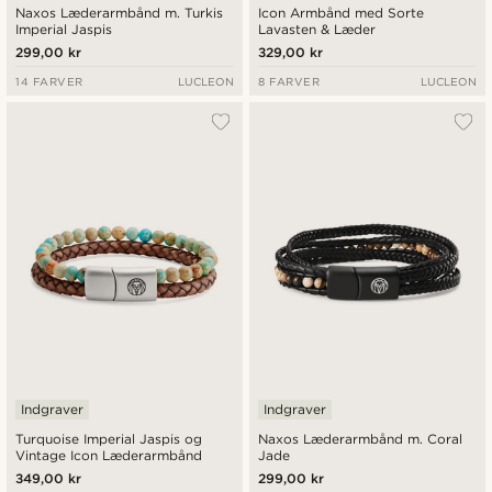
Naxos Læderarmbånd m. Turkis
Icon Armbånd med Sorte
Imperial Jaspis
Lavasten & Læder
299,00 kr
329,00 kr
14 FARVER
LUCLEON
8 FARVER
LUCLEON
Indgraver
Indgraver
Turquoise Imperial Jaspis og
Naxos Læderarmbånd m. Coral
Vintage Icon Læderarmbånd
Jade
349,00 kr
299,00 kr