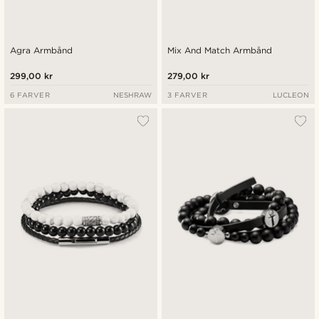
Agra Armbånd
Mix And Match Armbånd
299,00 kr
279,00 kr
6 FARVER
NESHRAW
3 FARVER
LUCLEON