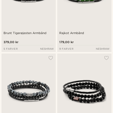
Brunt Tigerøjesten Armbånd
Rajkot Armbånd
379,00 kr
179,00 kr
5 FARVER
NESHRAW
9 FARVER
NESHRAW