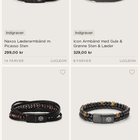
Indgraver
Indgraver
Naxos Læderarmbånd m.
Icon Armbånd med Gule &
Picasso Sten
Grønne Sten & Læder
299,00 kr
329,00 kr
14 FARVER
LUCLEON
8 FARVER
LUCLEON