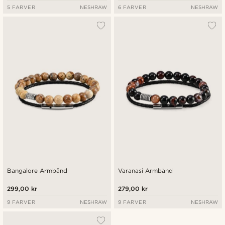
5 FARVER
NESHRAW
6 FARVER
NESHRAW
Bangalore Armbånd
Varanasi Armbånd
299,00 kr
279,00 kr
9 FARVER
NESHRAW
9 FARVER
NESHRAW