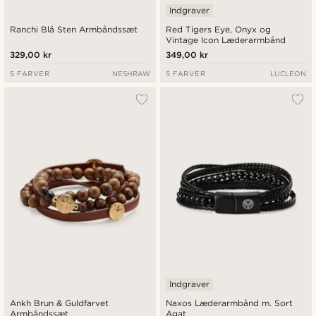
Indgraver
Ranchi Blå Sten Armbåndssæt
Red Tigers Eye, Onyx og
Vintage Icon Læderarmbånd
329,00 kr
349,00 kr
5 FARVER
NESHRAW
5 FARVER
LUCLEON
Indgraver
Ankh Brun & Guldfarvet
Naxos Læderarmbånd m. Sort
Armbåndssæt
Agat