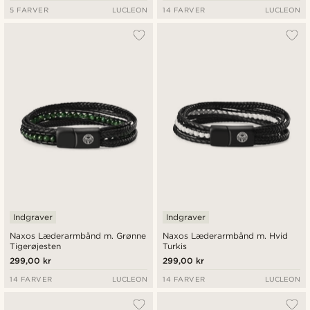
5 FARVER
LUCLEON
14 FARVER
LUCLEON
Indgraver
Indgraver
Naxos Læderarmbånd m. Grønne
Naxos Læderarmbånd m. Hvid
Tigerøjesten
Turkis
299,00 kr
299,00 kr
14 FARVER
LUCLEON
14 FARVER
LUCLEON