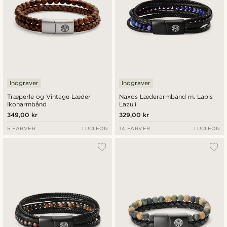
Indgraver
Indgraver
Træperle og Vintage Læder
Naxos Læderarmbånd m. Lapis
Ikonarmbånd
Lazuli
349,00 kr
329,00 kr
5 FARVER
LUCLEON
14 FARVER
LUCLEON