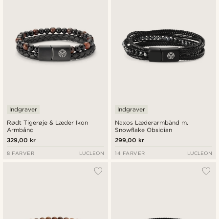
Laveste pris
Højeste pris
Indgraver
Indgraver
Rødt Tigerøje & Læder Ikon
Naxos Læderarmbånd m.
Armbånd
Snowflake Obsidian
329,00 kr
299,00 kr
8 FARVER
LUCLEON
14 FARVER
LUCLEON