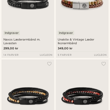
Indgraver
Indgraver
Naxos Læderarmbånd m.
Unakite & Vintage Læder
Lavasten
Ikonarmbånd
299,00 kr
349,00 kr
14 FARVER
LUCLEON
5 FARVER
LUCLEON