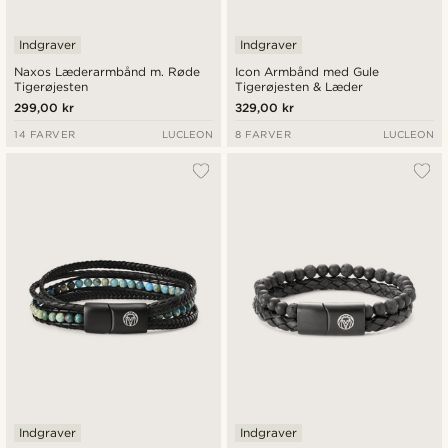
Indgraver
Indgraver
Naxos Læderarmbånd m. Røde
Icon Armbånd med Gule
Tigerøjesten
Tigerøjesten & Læder
299,00 kr
329,00 kr
14 FARVER
LUCLEON
8 FARVER
LUCLEON
Indgraver
Indgraver