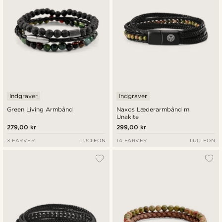
Indgraver
Indgraver
Green Living Armbånd
Naxos Læderarmbånd m.
Unakite
279,00 kr
299,00 kr
3 FARVER
LUCLEON
14 FARVER
LUCLEON