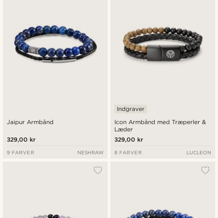
Indgraver
Jaipur Armbånd
Icon Armbånd med Træperler &
Læder
329,00 kr
329,00 kr
9 FARVER
NESHRAW
8 FARVER
LUCLEON