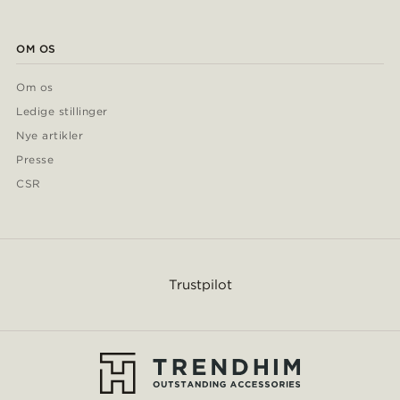
OM OS
Om os
Ledige stillinger
Nye artikler
Presse
CSR
Trustpilot