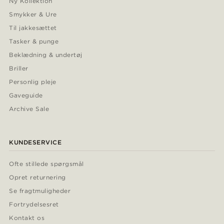
Ny Kollektion
Smykker & Ure
Til jakkesættet
Tasker & punge
Beklædning & undertøj
Briller
Personlig pleje
Gaveguide
Archive Sale
KUNDESERVICE
Ofte stillede spørgsmål
Opret returnering
Se fragtmuligheder
Fortrydelsesret
Kontakt os