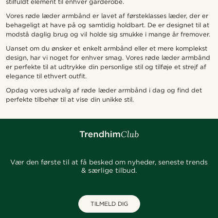
stilfuldt element til enhver garderobe.
Vores røde læder armbånd er lavet af førsteklasses læder, der er
behageligt at have på og samtidig holdbart. De er designet til at
modstå daglig brug og vil holde sig smukke i mange år fremover.
Uanset om du ønsker et enkelt armbånd eller et mere komplekst
design, har vi noget for enhver smag. Vores røde læder armbånd
er perfekte til at udtrykke din personlige stil og tilføje et strejf af
elegance til ethvert outfit.
Opdag vores udvalg af røde læder armbånd i dag og find det
perfekte tilbehør til at vise din unikke stil.
Vær den første til at få besked om nyheder, seneste trends
& særlige tilbud.
TILMELD DIG