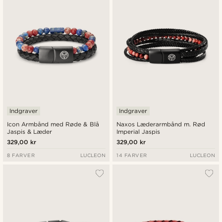
Laveste pris
Højeste pris
Indgraver
Indgraver
Icon Armbånd med Røde & Blå
Naxos Læderarmbånd m. Rød
Jaspis & Læder
Imperial Jaspis
329,00 kr
329,00 kr
8 FARVER
LUCLEON
14 FARVER
LUCLEON