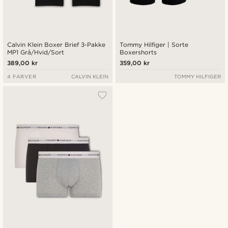
Calvin Klein Boxer Brief 3-Pakke
Tommy Hilfiger | Sorte
MP1 Grå/Hvid/Sort
Boxershorts
389,00 kr
359,00 kr
4 FARVER
CALVIN KLEIN
TOMMY HILFIGER