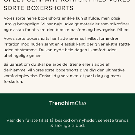
SORTE BOXERSHORTS
Vores sorte herre boxershorts er ikke kun stilfulde, men også
utrolig behagelige. Vi har nøje udvalgt materialer som mikrofiber
og elastan for at sikre den bedste pasform og bevægelsesfrihed.
Vores sorte boxershorts har flade sømme, hvilket forhindrer
irritation mod huden samt en elastisk kant, der giver ekstra støtte
uden at stramme. Du kan nyde hele dagen i komfort uden
ubehagelige gener.
Så uanset om du skal på arbejde, træne eller slappe af
derhjemme, vil vores sorte boxershorts give dig den ultimative
komfortoplevelse. Forkæl dig selv med et par i dag og mærk
forskellen.
Vær den første til at få besked om nyheder, seneste trends
& særlige tilbud.