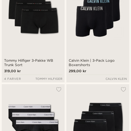
Tommy Hilfiger 3-Pakke WB
Calvin Klein | 3-Pack Logo
Trunk Sort
Boxershorts
319,00 kr
299,00 kr
4 FARVER
TOMMY HILFIGER
CALVIN KLEIN