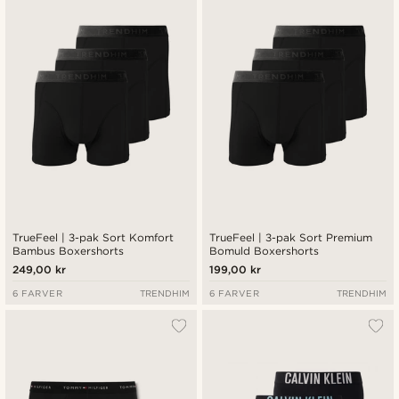
Nyeste
Laveste pris
Højeste pris
TrueFeel | 3-pak Sort Komfort
TrueFeel | 3-pak Sort Premium
Bambus Boxershorts
Bomuld Boxershorts
249,00 kr
199,00 kr
6 FARVER
TRENDHIM
6 FARVER
TRENDHIM