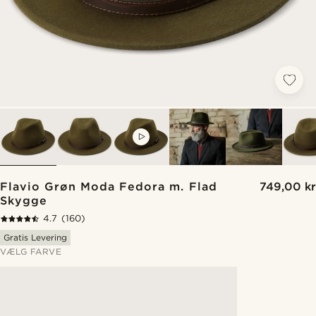
VIDEO
Flavio Grøn Moda Fedora m. Flad
749,00 kr
Skygge
4.7
(160)
Gratis Levering
VÆLG FARVE