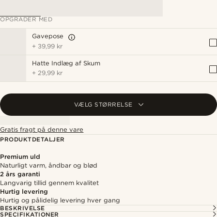
OPGRADER MED
Gavepose
+
39,99 kr
Hatte Indlæg af Skum
+
29,99 kr
VÆLG STØRRELSE
Gratis fragt på denne vare
PRODUKTDETALJER
Premium uld
Naturligt varm, åndbar og blød
2 års garanti
Langvarig tillid gennem kvalitet
Hurtig levering
Hurtig og pålidelig levering hver gang
BESKRIVELSE
SPECIFIKATIONER