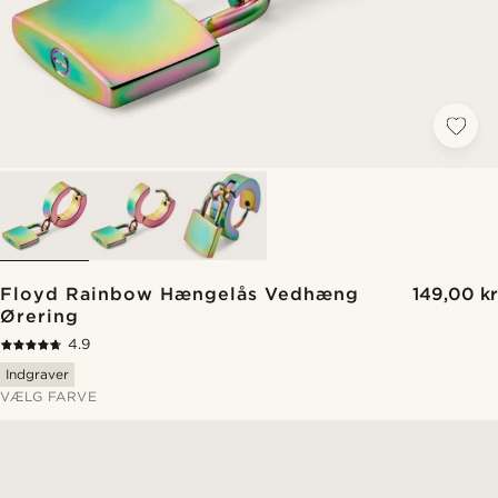
Floyd Rainbow Hængelås Vedhæng
149,00 kr
Ørering
4.9
Indgraver
VÆLG FARVE