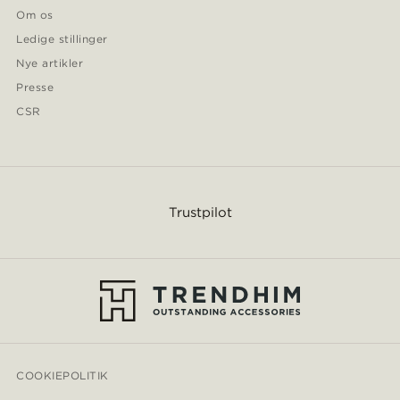
Om os
Ledige stillinger
Nye artikler
Presse
CSR
Trustpilot
COOKIEPOLITIK