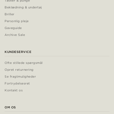
Tasker & punge
Beklædning & undertøj
Briller
Personlig pleje
Gaveguide
Archive Sale
KUNDESERVICE
Ofte stillede spørgsmål
Opret returnering
Se fragtmuligheder
Fortrydelsesret
Kontakt os
OM OS