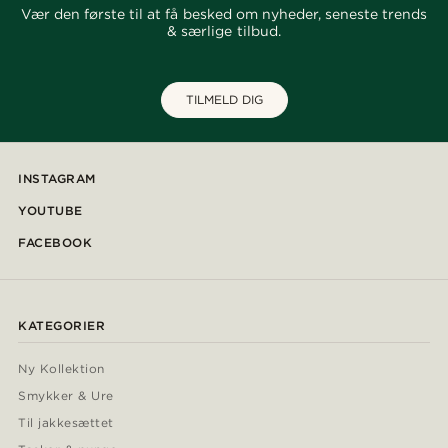
Vær den første til at få besked om nyheder, seneste trends
& særlige tilbud.
TILMELD DIG
INSTAGRAM
YOUTUBE
FACEBOOK
KATEGORIER
Ny Kollektion
Smykker & Ure
Til jakkesættet