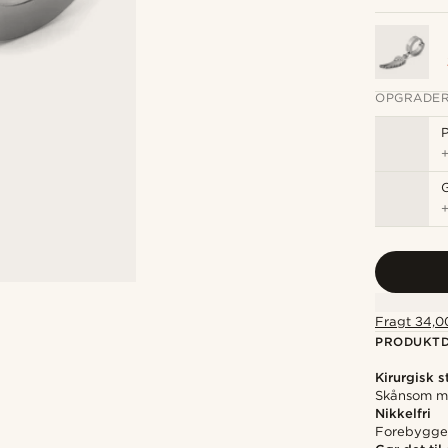
OPGRADER
P
Fragt 34,00
PRODUKTD
Kirurgisk s
Skånsom mo
Nikkelfri
Forebygger 