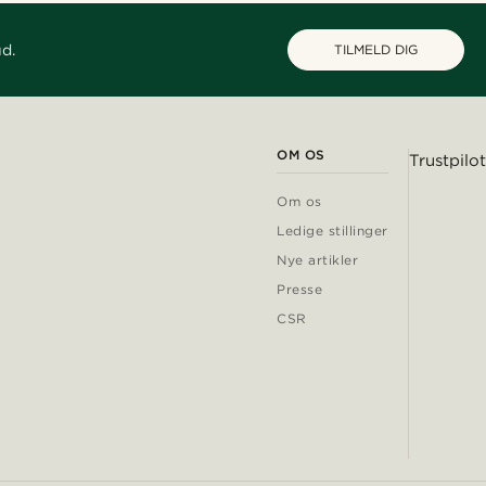
ud.
TILMELD DIG
OM OS
Trustpilot
Om os
Ledige stillinger
Nye artikler
Presse
CSR