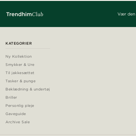
Vær den 
KATEGORIER
Ny Kollektion
Smykker & Ure
Til jakkesættet
Tasker & punge
Beklædning & undertøj
Briller
Personlig pleje
Gaveguide
Archive Sale