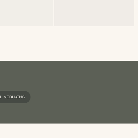
M. VEDHÆNG