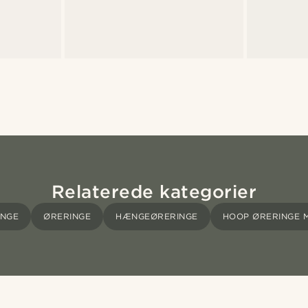
Relaterede kategorier
INGE
ØRERINGE
HÆNGEØRERINGE
HOOP ØRERINGE 