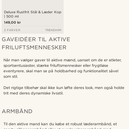
Deluxe Rustfrit Stål & Læder Kop
| 500 ml
149,00 kr
2 FARVER
TRENDHIM
GAVEIDÉER TIL AKTIVE
FRILUFTSMENNESKER
Når man vælger gaver til aktive mænd, uanset om de er atleter,
sportsentusiaster, stærke friluftsmennesker eller frygtløse
eventyrere, skal man se på holdbarhed og funktionalitet såvel
som stil.
Det rigtige tilbehør skal ikke kun løfte deres look, men også holde
trit med deres dynamiske livsstil.
ARMBÅND
Til den aktive mand kan du købe et robust læderarmbånd, et