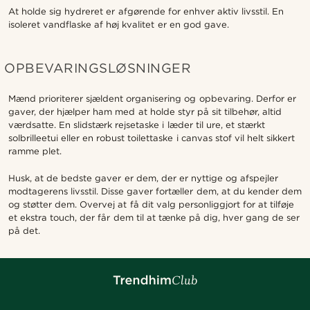
At holde sig hydreret er afgørende for enhver aktiv livsstil. En
isoleret vandflaske af høj kvalitet er en god gave.
OPBEVARINGSLØSNINGER
Mænd prioriterer sjældent organisering og opbevaring. Derfor er
gaver, der hjælper ham med at holde styr på sit tilbehør, altid
værdsatte. En slidstærk rejsetaske i læder til ure, et stærkt
solbrilleetui eller en robust toilettaske i canvas stof vil helt sikkert
ramme plet.
Husk, at de bedste gaver er dem, der er nyttige og afspejler
modtagerens livsstil. Disse gaver fortæller dem, at du kender dem
og støtter dem. Overvej at få dit valg personliggjort for at tilføje
et ekstra touch, der får dem til at tænke på dig, hver gang de ser
på det.