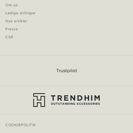
Om os
Ledige stillinger
Nye artikler
Presse
CSR
Trustpilot
COOKIEPOLITIK