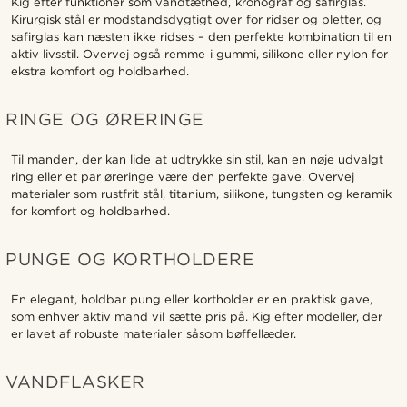
Kig efter funktioner som vandtæthed, kronograf og safirglas.
Kirurgisk stål er modstandsdygtigt over for ridser og pletter, og
safirglas kan næsten ikke ridses – den perfekte kombination til en
aktiv livsstil. Overvej også remme i gummi, silikone eller nylon for
ekstra komfort og holdbarhed.
RINGE OG ØRERINGE
Til manden, der kan lide at udtrykke sin stil, kan en nøje udvalgt
ring eller et par øreringe være den perfekte gave. Overvej
materialer som rustfrit stål, titanium, silikone, tungsten og keramik
for komfort og holdbarhed.
PUNGE OG KORTHOLDERE
En elegant, holdbar pung eller kortholder er en praktisk gave,
som enhver aktiv mand vil sætte pris på. Kig efter modeller, der
er lavet af robuste materialer såsom bøffellæder.
VANDFLASKER