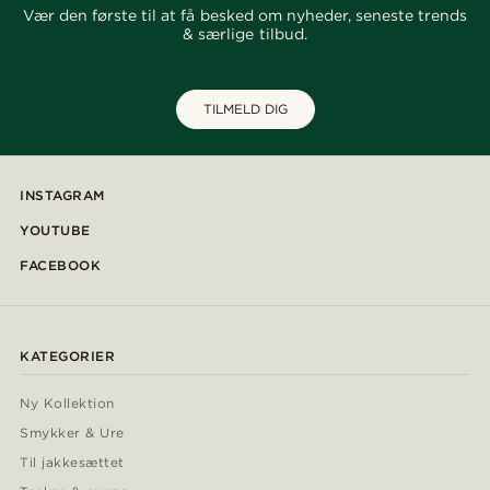
Vær den første til at få besked om nyheder, seneste trends
& særlige tilbud.
TILMELD DIG
INSTAGRAM
YOUTUBE
FACEBOOK
KATEGORIER
Ny Kollektion
Smykker & Ure
Til jakkesættet