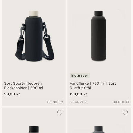
Nyeste
Laveste pris
Højeste pris
Indgraver
Sort Sporty Neopren
Vandflaske | 750 ml | Sort
Flaskeholder | 500 ml
Rustfrit Stål
99,00 kr
199,00 kr
TRENDHIM
5 FARVER
TRENDHIM