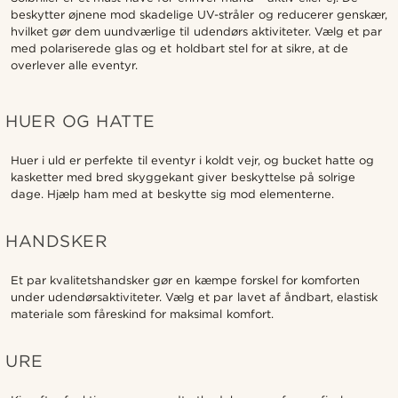
beskytter øjnene mod skadelige UV-stråler og reducerer genskær,
hvilket gør dem uundværlige til udendørs aktiviteter. Vælg et par
med polariserede glas og et holdbart stel for at sikre, at de
overlever alle eventyr.
HUER OG HATTE
Huer i uld er perfekte til eventyr i koldt vejr, og bucket hatte og
kasketter med bred skyggekant giver beskyttelse på solrige
dage. Hjælp ham med at beskytte sig mod elementerne.
HANDSKER
Et par kvalitetshandsker gør en kæmpe forskel for komforten
under udendørsaktiviteter. Vælg et par lavet af åndbart, elastisk
materiale som fåreskind for maksimal komfort.
URE