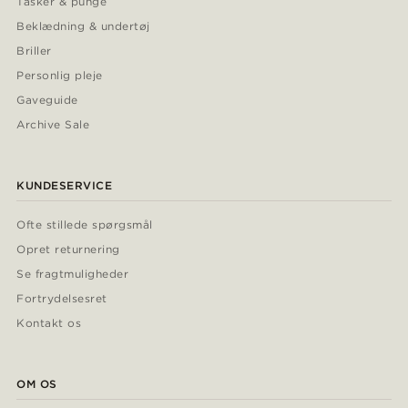
Tasker & punge
Beklædning & undertøj
Briller
Personlig pleje
Gaveguide
Archive Sale
KUNDESERVICE
Ofte stillede spørgsmål
Opret returnering
Se fragtmuligheder
Fortrydelsesret
Kontakt os
OM OS