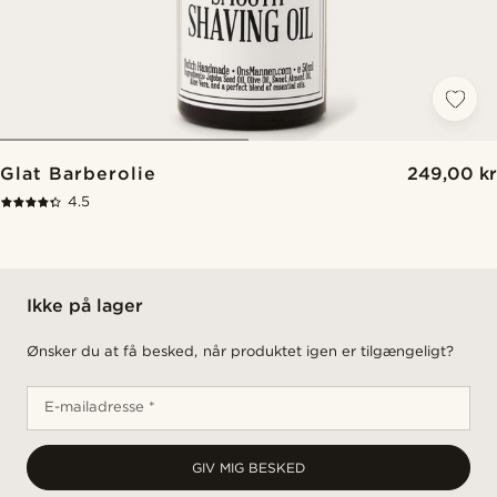
Glat Barberolie
249,00 kr
4.5
Ikke på lager
Ønsker du at få besked, når produktet igen er tilgængeligt?
E-mailadresse *
GIV MIG BESKED