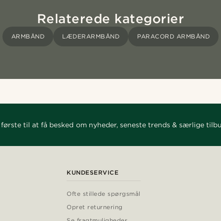
Relaterede kategorier
ARMBÅND
LÆDERARMBÅND
PARACORD ARMBÅND
første til at få besked om nyheder, seneste trends & særlige tilb
KUNDESERVICE
Ofte stillede spørgsmål
Opret returnering
Se fragtmuligheder