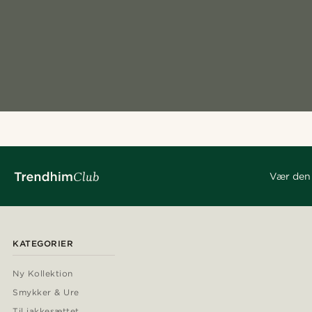
Vær den 
KATEGORIER
Ny Kollektion
Smykker & Ure
Til jakkesættet