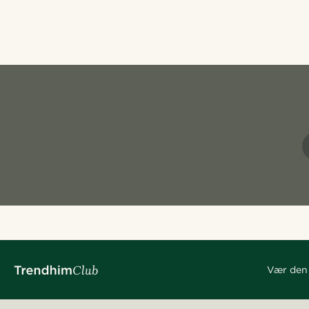
Vær den 