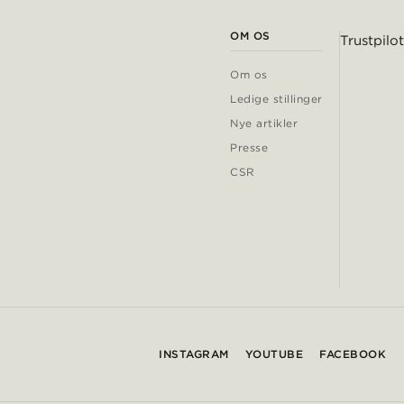
OM OS
Trustpilot
Om os
Ledige stillinger
Nye artikler
Presse
CSR
INSTAGRAM
YOUTUBE
FACEBOOK