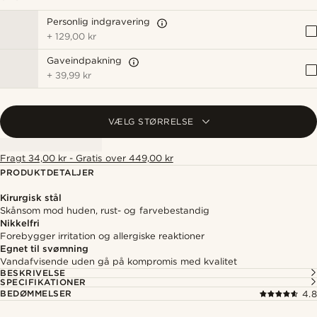
Personlig indgravering
+
129,00 kr
Gaveindpakning
+
39,99 kr
VÆLG STØRRELSE
Fragt 34,00 kr - Gratis over 449,00 kr
PRODUKTDETALJER
Kirurgisk stål
Skånsom mod huden, rust- og farvebestandig
Nikkelfri
Forebygger irritation og allergiske reaktioner
Egnet til svømning
Vandafvisende uden gå på kompromis med kvalitet
BESKRIVELSE
SPECIFIKATIONER
BEDØMMELSER
4.8