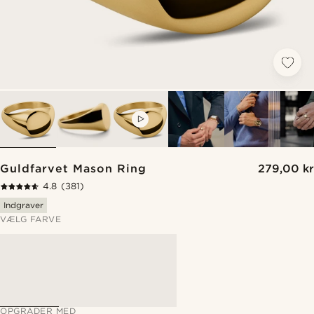
VIDEO
Guldfarvet Mason Ring
279,00 kr
4.8
(381)
Indgraver
VÆLG FARVE
OPGRADER MED