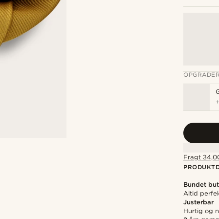
OPGRADER
Fragt 34,00
PRODUKTD
Bundet but
Altid perfe
Justerbar
Hurtig og n