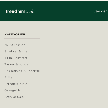
Vær den 
KATEGORIER
Ny Kollektion
Smykker & Ure
Til jakkesættet
Tasker & punge
Beklædning & undertøj
Briller
Personlig pleje
Gaveguide
Archive Sale