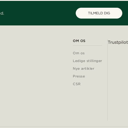
ud.
TILMELD DIG
OM OS
Trustpilot
Om os
Ledige stillinger
Nye artikler
Presse
CSR