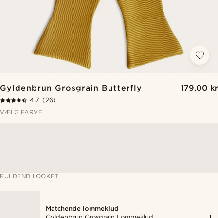
Gyldenbrun Grosgrain Butterfly
179,00 kr
4.7
(26)
VÆLG FARVE
FULDEND LOOKET
Matchende lommeklud
Gyldenbrun Grosgrain Lommeklud