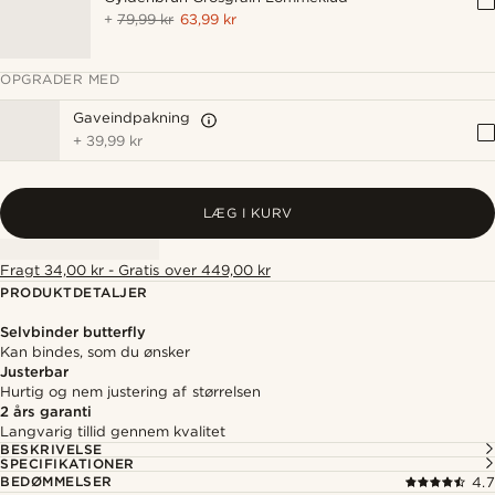
+
79,99 kr
63,99 kr
OPGRADER MED
Gaveindpakning
+
39,99 kr
LÆG I KURV
Fragt 34,00 kr - Gratis over 449,00 kr
PRODUKTDETALJER
Selvbinder butterfly
Kan bindes, som du ønsker
Justerbar
Hurtig og nem justering af størrelsen
2 års garanti
Langvarig tillid gennem kvalitet
BESKRIVELSE
SPECIFIKATIONER
BEDØMMELSER
4.7