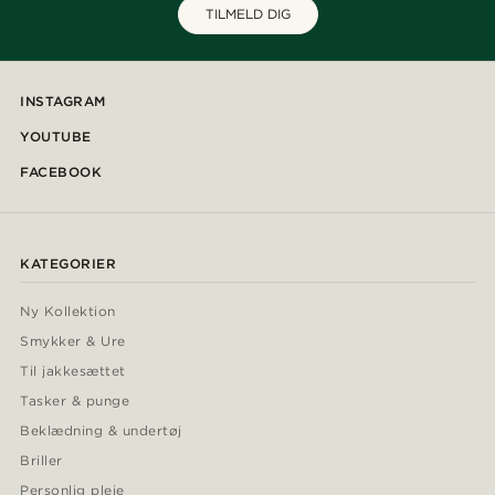
TILMELD DIG
INSTAGRAM
YOUTUBE
FACEBOOK
KATEGORIER
Ny Kollektion
Smykker & Ure
Til jakkesættet
Tasker & punge
Beklædning & undertøj
Briller
Personlig pleje