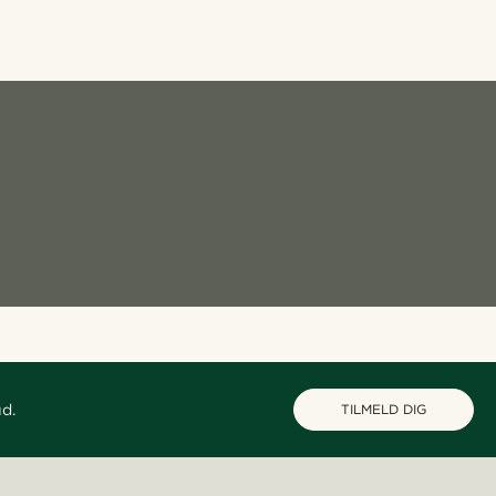
ud.
TILMELD DIG