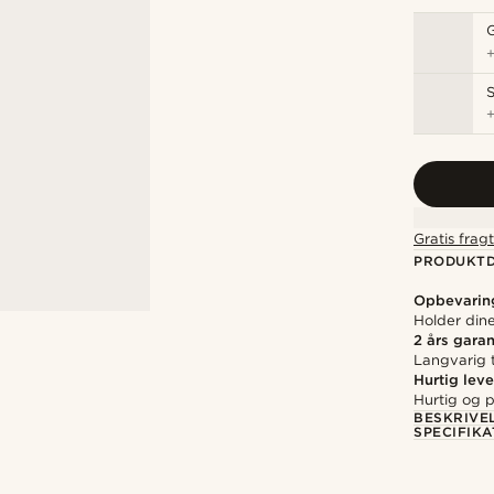
S
Gratis frag
PRODUKTD
Opbevarin
Holder dine
2 års garan
Langvarig t
Hurtig leve
Hurtig og p
BESKRIVE
SPECIFIKA