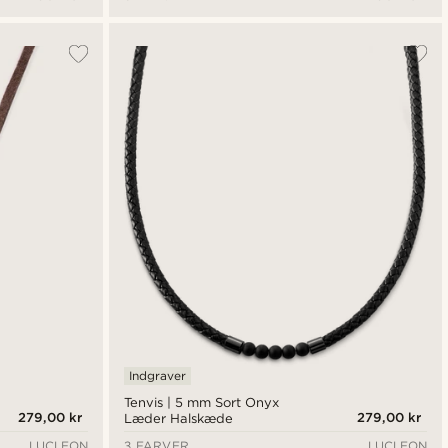
Indgraver
Tenvis | 5 mm Sort Onyx
279,00 kr
279,00 kr
Læder Halskæde
LUCLEON
3 FARVER
LUCLEON