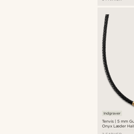
Indgraver
Tenvis | 5 mm Gu
Onyx Læder Ha