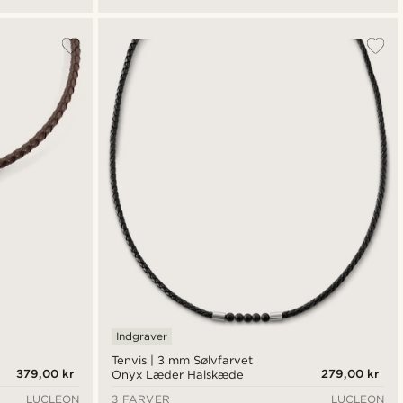
Indgraver
Tenvis | 3 mm Sølvfarvet
379,00 kr
279,00 kr
Onyx Læder Halskæde
LUCLEON
3 FARVER
LUCLEON