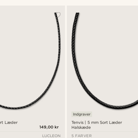
Indgraver
ort Læder
Tenvis | 5 mm Sort Læder
149,00 kr
Halskæde
LUCLEON
5 FARVER