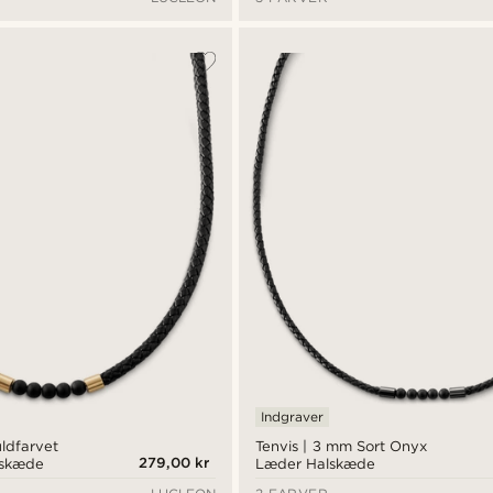
Indgraver
ldfarvet
Tenvis | 3 mm Sort Onyx
279,00 kr
lskæde
Læder Halskæde