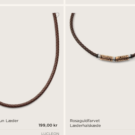
run Læder
Rosaguldfarvet
199,00 kr
Læderhalskæde
LUCLEON