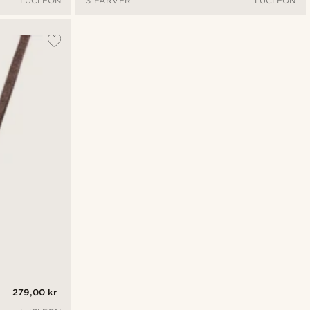
LUCLEON
3 FARVER
LUCLEON
279,00 kr