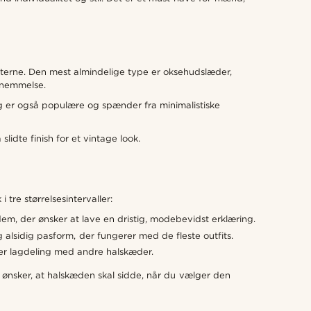
terne. Den mest almindelige type er oksehudslæder,
ornemmelse.
ng er også populære og spænder fra minimalistiske
slidte finish for et vintage look.
tre størrelsesintervaller:
 dem, der ønsker at lave en dristig, modebevidst erklæring.
alsidig pasform, der fungerer med de fleste outfits.
ller lagdeling med andre halskæder.
ønsker, at halskæden skal sidde, når du vælger den