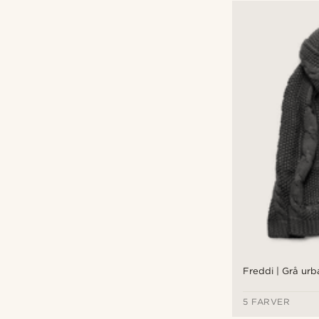
Freddi | Grå ur
5 FARVER