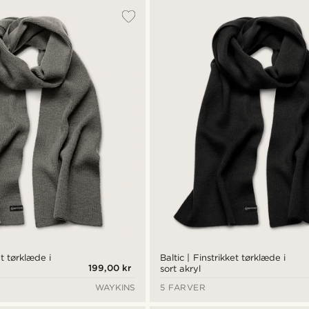
et tørklæde i
Baltic | Finstrikket tørklæde i
199,00 kr
sort akryl
WAYKINS
5 FARVER