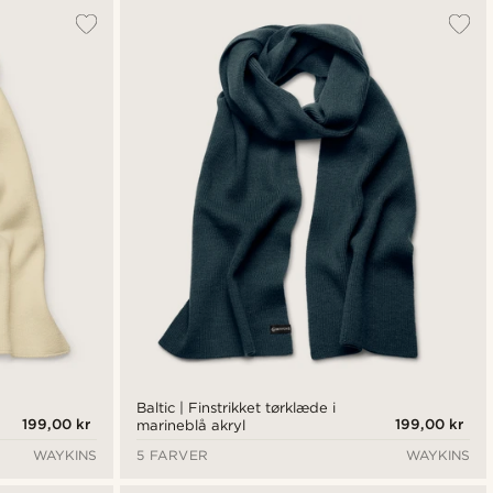
Baltic | Finstrikket tørklæde i
199,00 kr
199,00 kr
marineblå akryl
WAYKINS
5 FARVER
WAYKINS