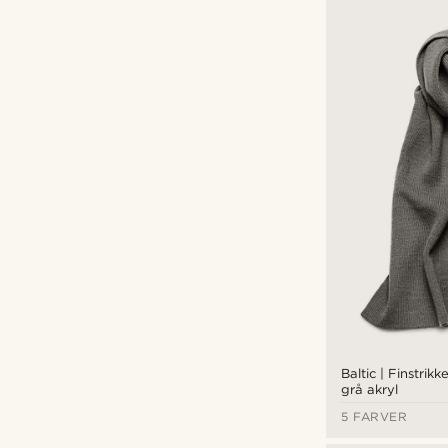
Baltic | Finstrikk
grå akryl
5 FARVER