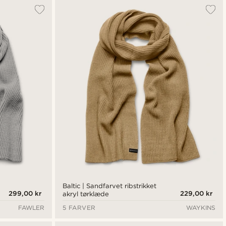
Baltic | Sandfarvet ribstrikket
299,00 kr
229,00 kr
akryl tørklæde
FAWLER
5 FARVER
WAYKINS