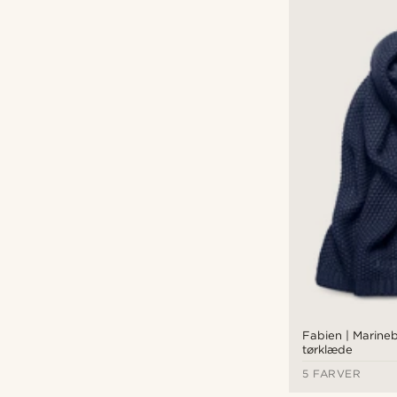
Fabien | Marine
tørklæde
5 FARVER