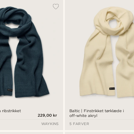
 ribstrikket
Baltic | Finstrikket tørklæde i
229,00 kr
off-white akryl
WAYKINS
5 FARVER