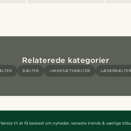
Relaterede kategorier
ÆLTER
BÆLTER
JAKKESÆTSBÆLTER
LÆDERBÆLTE
første til at få besked om nyheder, seneste trends & særlige tilb