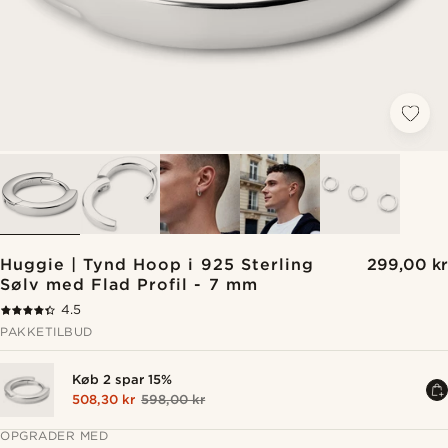
Huggie | Tynd Hoop i 925 Sterling
299,00 kr
Sølv med Flad Profil - 7 mm
4.5
PAKKETILBUD
Køb 2 spar 15%
508,30 kr
598,00 kr
OPGRADER MED