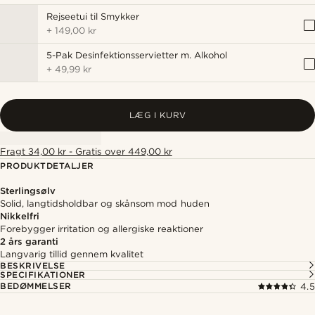
Rejseetui til Smykker
+
149,00 kr
5-Pak Desinfektionsservietter m. Alkohol
+
49,99 kr
LÆG I KURV
Fragt 34,00 kr - Gratis over 449,00 kr
PRODUKTDETALJER
Sterlingsølv
Solid, langtidsholdbar og skånsom mod huden
Nikkelfri
Forebygger irritation og allergiske reaktioner
2 års garanti
Langvarig tillid gennem kvalitet
BESKRIVELSE
SPECIFIKATIONER
BEDØMMELSER
4.5