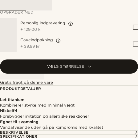
OPGRADER MED
Personlig indgravering
+
129,00 kr
Gaveindpakning
+
39,99 kr
VÆLG STØRRELSE
Gratis fragt på denne vare
PRODUKTDETALJER
Let titanium
Kombinerer styrke med minimal vægt
Nikkelfri
Forebygger irritation og allergiske reaktioner
Egnet til svømning
Vandafvisende uden gå på kompromis med kvalitet
BESKRIVELSE
SPECIFIKATIONER