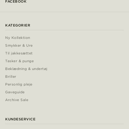
FACEBOOK
KATEGORIER
Ny Kollektion
Smykker & Ure
Til jakkesættet
Tasker & punge
Beklædning & undertøj
Briller
Personlig pleje
Gaveguide
Archive Sale
KUNDESERVICE