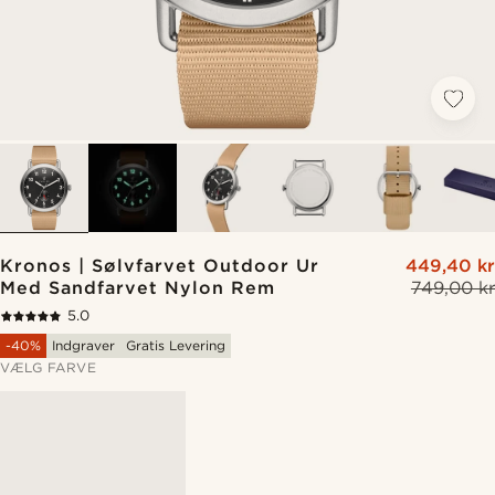
Kronos | Sølvfarvet Outdoor Ur
449,40 kr
Med Sandfarvet Nylon Rem
749,00 kr
5.0
-40%
Indgraver
Gratis Levering
VÆLG FARVE