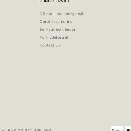
KUNDESERVICE
Ofte stillede spørgsmål
Opret returnering
Se fragtmuligheder
Fortrydelsesret
Kontakt os
VILKÅR OG BETINGELSER