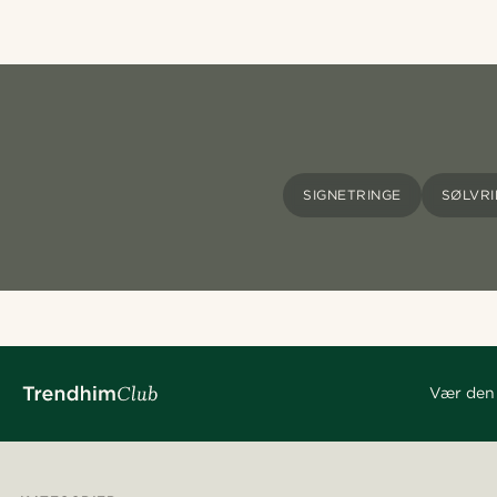
SIGNETRINGE
SØLVR
Vær den 