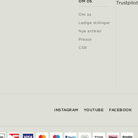
OM OS
Trustpilot
Om os
Ledige stillinger
Nye artikler
Presse
CSR
INSTAGRAM
YOUTUBE
FACEBOOK