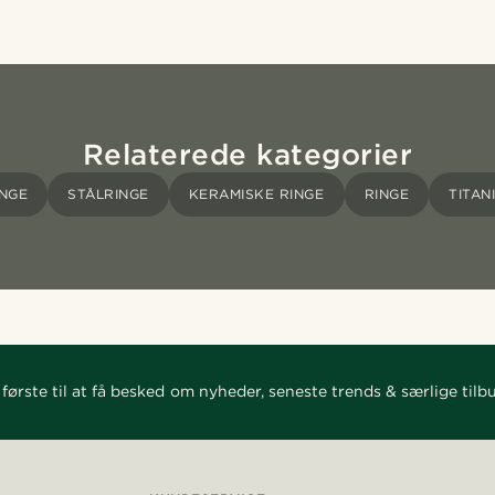
Relaterede kategorier
INGE
STÅLRINGE
KERAMISKE RINGE
RINGE
TITAN
første til at få besked om nyheder, seneste trends & særlige tilb