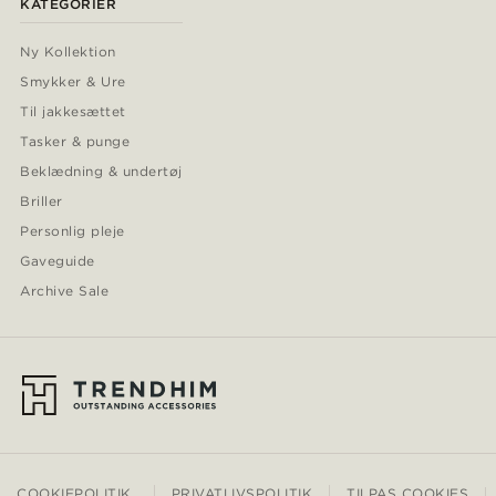
KATEGORIER
Ny Kollektion
Smykker & Ure
Til jakkesættet
Tasker & punge
Beklædning & undertøj
Briller
Personlig pleje
Gaveguide
Archive Sale
COOKIEPOLITIK
PRIVATLIVSPOLITIK
TILPAS COOKIES