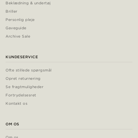
Beklædning & undertøj
Briller
Personlig pleje
Gaveguide
Archive Sale
KUNDESERVICE
Ofte stillede spørgsmål
Opret returnering
Se fragtmuligheder
Fortrydelsesret
Kontakt os
OM OS
Om os