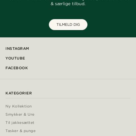
& særlige tilbud.
TILMELD DIG
INSTAGRAM
YOUTUBE
FACEBOOK
KATEGORIER
Ny Kollektion
Smykker & Ure
Til jakkesættet
Tasker & punge