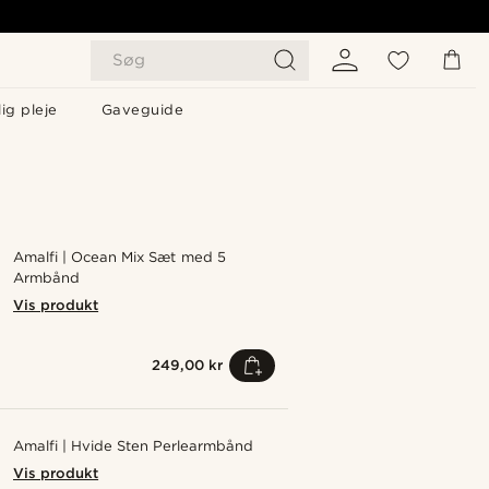
Søg
ig pleje
Gaveguide
Amalfi | Ocean Mix Sæt med 5
Armbånd
Vis produkt
249,00 kr
Amalfi | Hvide Sten Perlearmbånd
Vis produkt