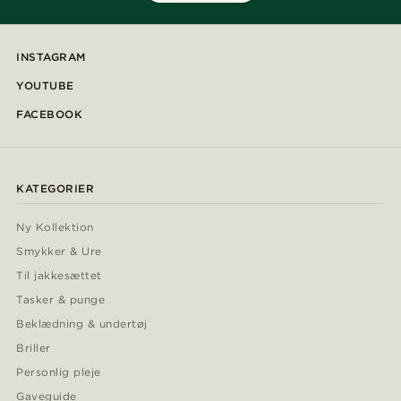
INSTAGRAM
YOUTUBE
FACEBOOK
KATEGORIER
Ny Kollektion
Smykker & Ure
Til jakkesættet
Tasker & punge
Beklædning & undertøj
Briller
Personlig pleje
Gaveguide