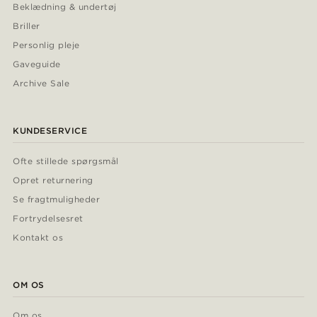
Beklædning & undertøj
Briller
Personlig pleje
Gaveguide
Archive Sale
KUNDESERVICE
Ofte stillede spørgsmål
Opret returnering
Se fragtmuligheder
Fortrydelsesret
Kontakt os
OM OS
Om os