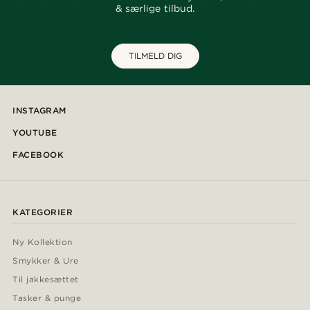
& særlige tilbud.
TILMELD DIG
INSTAGRAM
YOUTUBE
FACEBOOK
KATEGORIER
Ny Kollektion
Smykker & Ure
Til jakkesættet
Tasker & punge