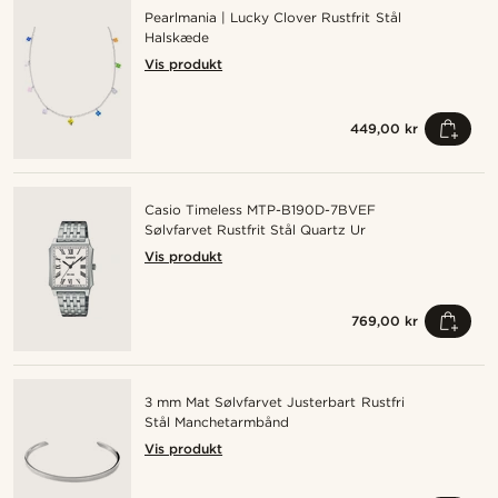
Pearlmania | Lucky Clover Rustfrit Stål
Halskæde
Vis produkt
449,00 kr
Casio Timeless MTP-B190D-7BVEF
Sølvfarvet Rustfrit Stål Quartz Ur
Vis produkt
769,00 kr
3 mm Mat Sølvfarvet Justerbart Rustfri
Stål Manchetarmbånd
Vis produkt