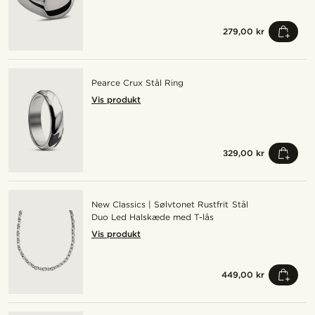
279,00 kr
Pearce Crux Stål Ring
Vis produkt
329,00 kr
New Classics | Sølvtonet Rustfrit Stål
Duo Led Halskæde med T-lås
Vis produkt
449,00 kr