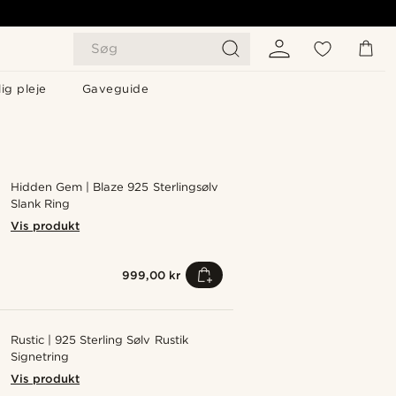
Søg
ig pleje
Gaveguide
Hidden Gem | Blaze 925 Sterlingsølv
Slank Ring
Vis produkt
999,00 kr
Rustic | 925 Sterling Sølv Rustik
Signetring
Vis produkt