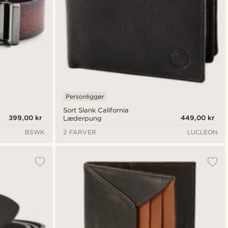
Personliggør
Sort Slank California
399,00 kr
449,00 kr
Læderpung
BSWK
2 FARVER
LUCLEON