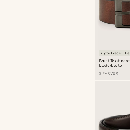
Ægte Læder
Pe
Brunt Teksturere
Læderbælte
5 FARVER