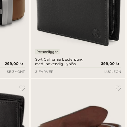
Personliggør
Sort California Læderpung
299,00 kr
399,00 kr
med Indvendig Lynlås
SEIZMONT
3 FARVER
LUCLEON