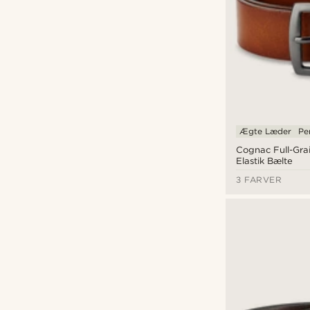
Ægte Læder
Pe
Cognac Full-Gra
Elastik Bælte
3 FARVER