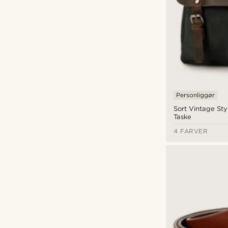
Personliggør
Sort Vintage St
Taske
4 FARVER