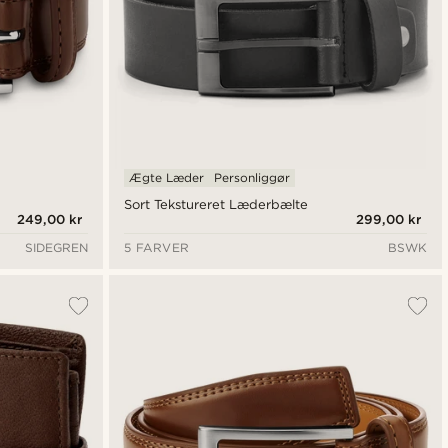
Ægte Læder
Personliggør
Sort Tekstureret Læderbælte
249,00 kr
299,00 kr
SIDEGREN
5 FARVER
BSWK