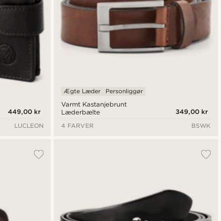
Ægte Læder
Personliggør
Varmt Kastanjebrunt
449,00 kr
349,00 kr
Læderbælte
LUCLEON
4 FARVER
BSWK