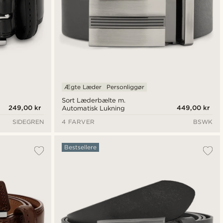
Ægte Læder
Personliggør
Sort Læderbælte m.
249,00 kr
449,00 kr
Automatisk Lukning
SIDEGREN
4 FARVER
BSWK
Bestsellere