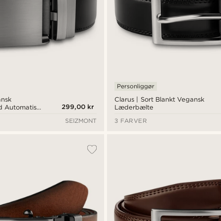
Personliggør
ansk
Clarus | Sort Blankt Vegansk
299,00 kr
 Automatisk
Læderbælte
SEIZMONT
3 FARVER