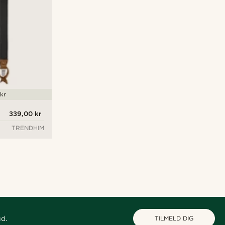
kr
339,00 kr
TRENDHIM
ud.
TILMELD DIG