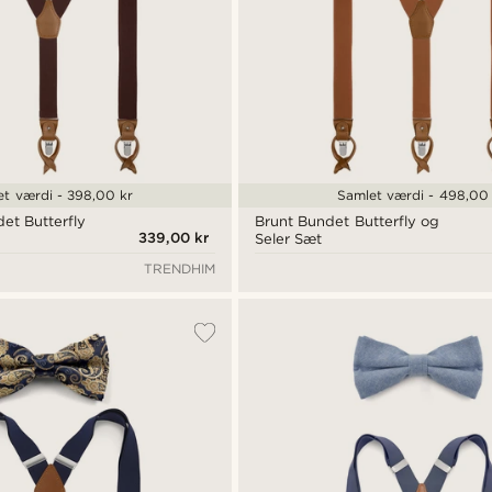
et værdi - 398,00 kr
Samlet værdi - 498,00 
et Butterfly
Brunt Bundet Butterfly og
339,00 kr
Seler Sæt
TRENDHIM