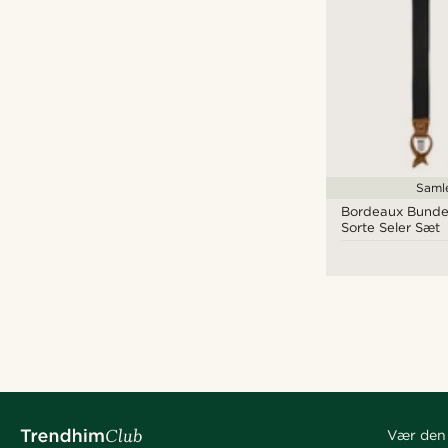
Samle
Bordeaux Bundet
Sorte Seler Sæt
Vær den 