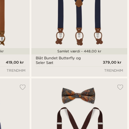
kr
Samlet værdi - 448,00 kr
Blåt Bundet Butterfly og
419,00 kr
379,00 kr
Seler Sæt
TRENDHIM
TRENDHIM