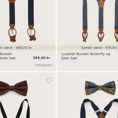
t værdi - 468,00 kr
Samlet værdi - 478,00 
 Bundet
Lyseblåt Bundet Butterfly og
399,00 kr
 Seler Sæt
Seler Sæt
TRENDHIM