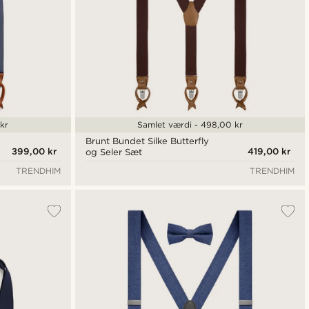
kr
Samlet værdi - 498,00 kr
Brunt Bundet Silke Butterfly
399,00 kr
419,00 kr
og Seler Sæt
TRENDHIM
TRENDHIM