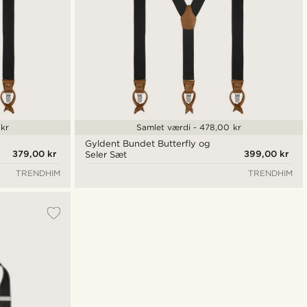
kr
Samlet værdi - 478,00 kr
Gyldent Bundet Butterfly og
379,00 kr
399,00 kr
Seler Sæt
TRENDHIM
TRENDHIM