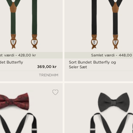
et værdi - 428,00 kr
Samlet værdi - 448,00 
et Butterfly
Sort Bundet Butterfly og
369,00 kr
Seler Sæt
TRENDHIM