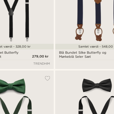
et værdi - 328,00 kr
Samlet værdi - 548,00 
t Butterfly
Blå Bundet Silke Butterfly og
279,00 kr
t
Mørkeblå Seler Sæt
TRENDHIM