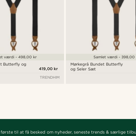
t værdi - 498,00 kr
Samlet værdi - 398,00 
 Butterfly og
Mørkegrå Bundet Butterfly
419,00 kr
og Seler Sæt
TRENDHIM
første til at få besked om nyheder, seneste trends & særlige tilb