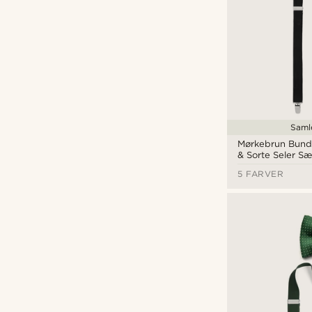
Saml
Mørkebrun Bunde
& Sorte Seler Sæ
5 FARVER