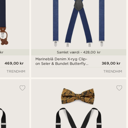
kr
Samlet værdi - 428,00 kr
Marineblå Denim X-ryg Clip-
469,00 kr
369,00 kr
on Seler & Bundet Butterfly
Sæt
TRENDHIM
TRENDHIM