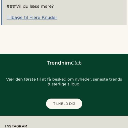
###Vil du læse mere?
Tilbage til Flere Knuder
Vær den første til at få besked om nyheder, seneste trends
& særlige tilbud.
TILMELD DIG
INSTAGRAM