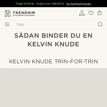
Fragt
34,00 kr
- Gratis over
449,00 kr
-
Se fragtmuligheder
Søg
SÅDAN BINDER DU EN
KELVIN KNUDE
KELVIN KNUDE TRIN-FOR-TRIN