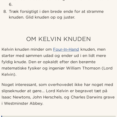
6.
Træk forsigtigt i den brede ende for at stramme
knuden. Glid knuden op og juster.
OM KELVIN KNUDEN
Kelvin knuden minder om
Four-In-Hand
knuden, men
starter med sømmen udad og ender ud i en lidt mere
fyldig knude. Den er opkaldt efter den berømte
matematiske fysiker og ingeniør William Thomson (Lord
Kelvin).
Noget interessant, som overhovedet ikke har noget med
slipseknuder at gøre... Lord Kelvin er begravet tæt på
Isaac Newtons, John Herschels, og Charles Darwins grave
i Westminster Abbey.