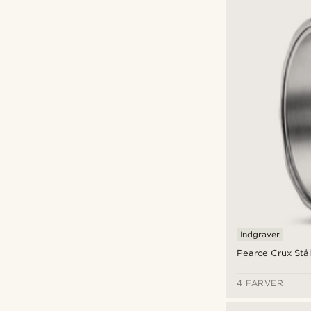
Indgraver
Pearce Crux Stål
4 FARVER