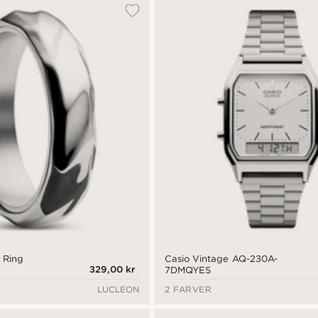
 Ring
Casio Vintage AQ-230A-
329,00 kr
7DMQYES
LUCLEON
2 FARVER