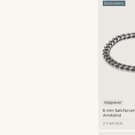
Bestsellere
Indgraver
6 mm Sølvfarve
Armbånd
3 FARVER