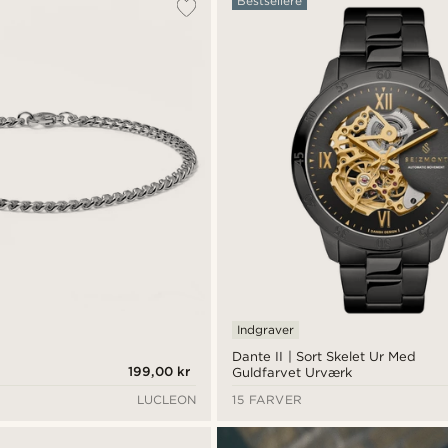
Bestsellere
Indgraver
Dante II | Sort Skelet Ur Med
199,00 kr
Guldfarvet Urværk
LUCLEON
15 FARVER