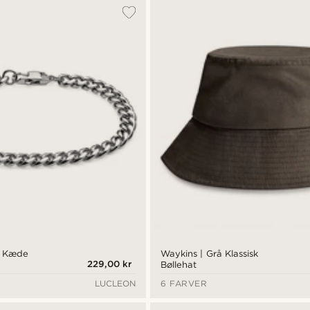
t Kæde
Waykins | Grå Klassisk
229,00 kr
Bøllehat
LUCLEON
6 FARVER