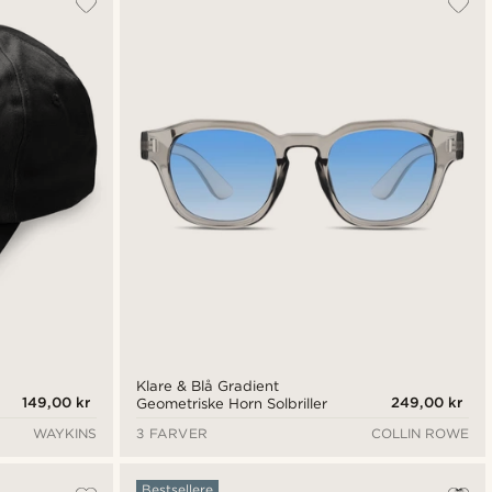
Nyeste
Laveste pris
Højeste pris
Klare & Blå Gradient
149,00 kr
249,00 kr
Geometriske Horn Solbriller
WAYKINS
3 FARVER
COLLIN ROWE
Bestsellere