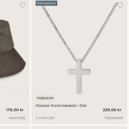
Bestsellere
Indgraver
Klassisk Korshalskæde i Stål
179,00 kr
229,00 kr
WAYKINS
3 FARVER
TRENDHIM