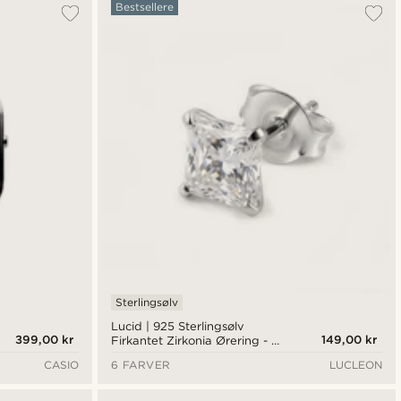
Bestsellere
Sterlingsølv
Lucid | 925 Sterlingsølv
399,00 kr
149,00 kr
Firkantet Zirkonia Ørering - 6
mm
CASIO
6 FARVER
LUCLEON