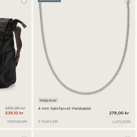
Indgraver
599,00 kr
4 mm Sølvfarvet Halskæde
539,10 kr
279,00 kr
TRENDHIM
3 FARVER
LUCLEON