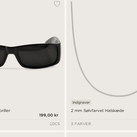
Indgraver
riller
2 mm Sølvfarvet Halskæde
199,00 kr
LOCS
3 FARVER