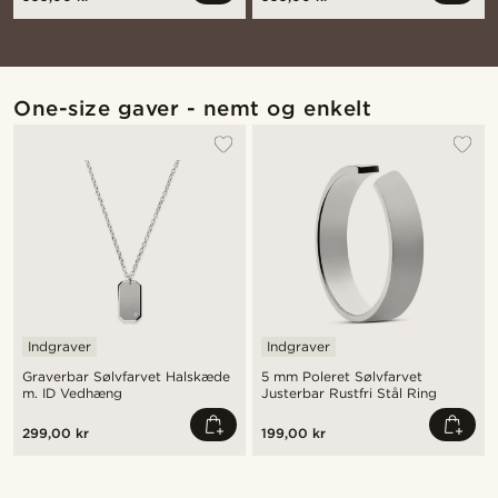
One-size gaver - nemt og enkelt
Indgraver
Indgraver
Graverbar Sølvfarvet Halskæde
5 mm Poleret Sølvfarvet
m. ID Vedhæng
Justerbar Rustfri Stål Ring
299,00 kr
199,00 kr