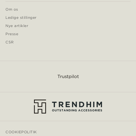
Om os
Ledige stillinger
Nye artikler
Presse
CSR
Trustpilot
COOKIEPOLITIK