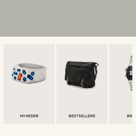
NYHEDER
BESTSELLERE
BRA