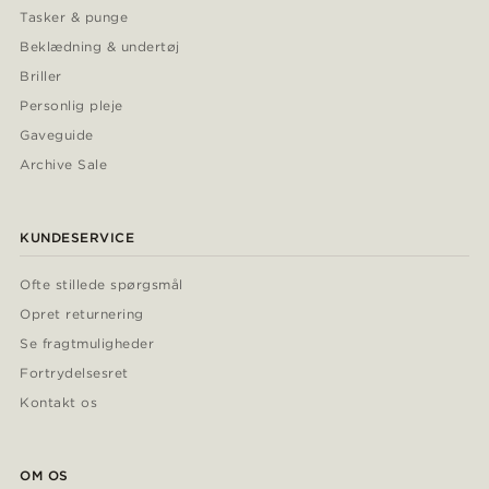
Tasker & punge
Beklædning & undertøj
Briller
Personlig pleje
Gaveguide
Archive Sale
KUNDESERVICE
Ofte stillede spørgsmål
Opret returnering
Se fragtmuligheder
Fortrydelsesret
Kontakt os
OM OS