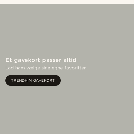
Et gavekort passer altid
Lad ham vælge sine egne favoritter
TRENDHIM GAVEKORT