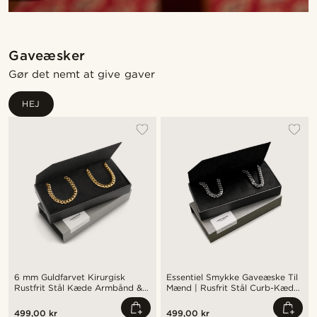
Gaveæsker
Gør det nemt at give gaver
HEJ
6 mm Guldfarvet Kirurgisk
Essentiel Smykke Gaveæske Til
Rustfrit Stål Kæde Armbånd &
Mænd | Rusfrit Stål Curb-Kæde
Halskæde Gaveæske
Armbånd Og Halskæde
499,00 kr
499,00 kr