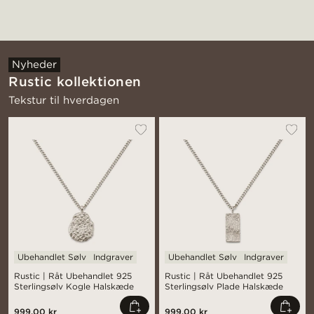
Nyheder
Rustic kollektionen
Tekstur til hverdagen
Ubehandlet Sølv
Indgraver
Ubehandlet Sølv
Indgraver
Rustic | Råt Ubehandlet 925
Rustic | Råt Ubehandlet 925
Sterlingsølv Kogle Halskæde
Sterlingsølv Plade Halskæde
999,00 kr
999,00 kr