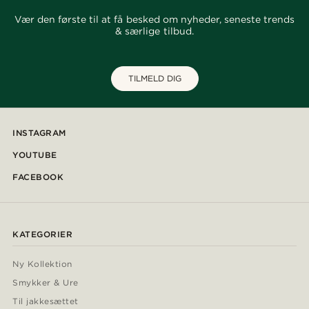
Vær den første til at få besked om nyheder, seneste trends
& særlige tilbud.
TILMELD DIG
INSTAGRAM
YOUTUBE
FACEBOOK
KATEGORIER
Ny Kollektion
Smykker & Ure
Til jakkesættet