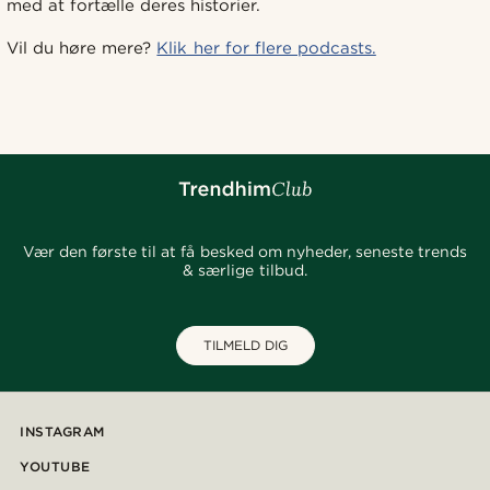
med at fortælle deres historier.
Vil du høre mere?
Klik her for flere podcasts.
Vær den første til at få besked om nyheder, seneste trends
& særlige tilbud.
TILMELD DIG
INSTAGRAM
YOUTUBE