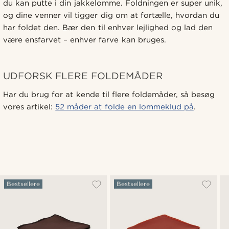
du kan putte i din jakkelomme. Foldningen er super unik,
og dine venner vil tigger dig om at fortælle, hvordan du
har foldet den. Bær den til enhver lejlighed og lad den
være ensfarvet – enhver farve kan bruges.
UDFORSK FLERE FOLDEMÅDER
Har du brug for at kende til flere foldemåder, så besøg
vores artikel:
52 måder at folde en lommeklud på
.
Bestsellere
Bestsellere