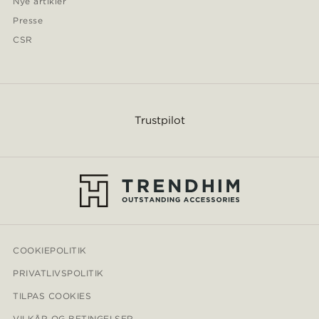
Nye artikler
Presse
CSR
Trustpilot
COOKIEPOLITIK
PRIVATLIVSPOLITIK
TILPAS COOKIES
VILKÅR OG BETINGELSER