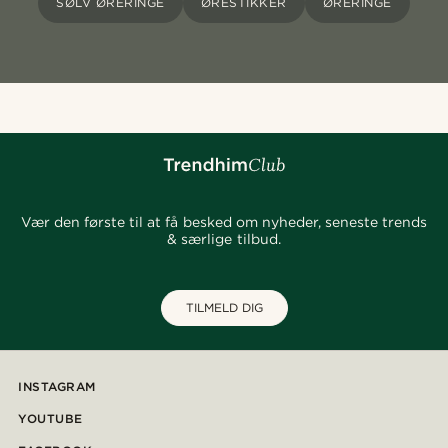
SØLV ØRERINGE
ØRESTIKKER
ØRERINGE
Vær den første til at få besked om nyheder, seneste trends
& særlige tilbud.
TILMELD DIG
INSTAGRAM
YOUTUBE