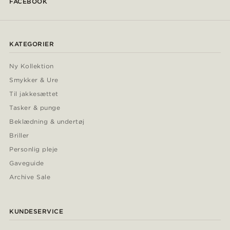
FACEBOOK
KATEGORIER
Ny Kollektion
Smykker & Ure
Til jakkesættet
Tasker & punge
Beklædning & undertøj
Briller
Personlig pleje
Gaveguide
Archive Sale
KUNDESERVICE