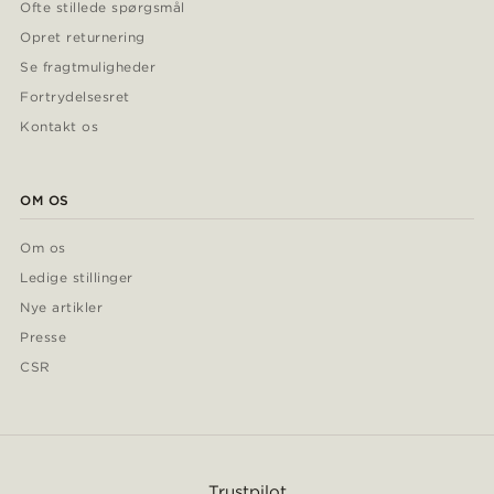
Ofte stillede spørgsmål
Opret returnering
Se fragtmuligheder
Fortrydelsesret
Kontakt os
OM OS
Om os
Ledige stillinger
Nye artikler
Presse
CSR
Trustpilot