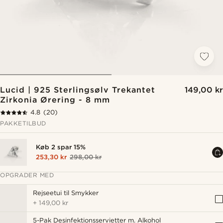
Lucid | 925 Sterlingsølv Trekantet
149,00 kr
Zirkonia Ørering - 8 mm
4.8
(20)
PAKKETILBUD
Køb 2 spar 15%
253,30 kr
298,00 kr
OPGRADER MED
Rejseetui til Smykker
+
149,00 kr
5-Pak Desinfektionsservietter m. Alkohol