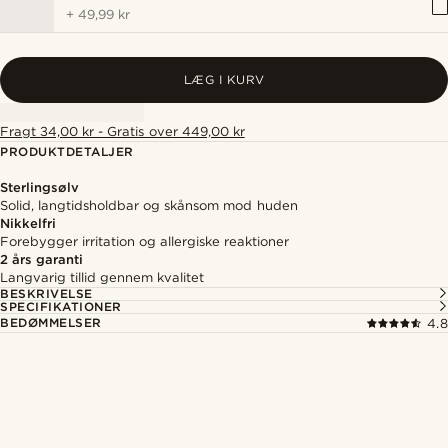
+
49,99 kr
LÆG I KURV
Fragt 34,00 kr - Gratis over 449,00 kr
PRODUKTDETALJER
Sterlingsølv
Solid, langtidsholdbar og skånsom mod huden
Nikkelfri
Forebygger irritation og allergiske reaktioner
2 års garanti
Langvarig tillid gennem kvalitet
BESKRIVELSE
SPECIFIKATIONER
BEDØMMELSER
4.8