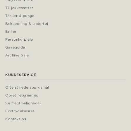
Til jakkesættet
Tasker & punge
Beklædning & undertøj
Briller
Personlig pleje
Gaveguide
Archive Sale
KUNDESERVICE
Ofte stillede spørgsmål
Opret returnering
Se fragtmuligheder
Fortrydelsesret
Kontakt os