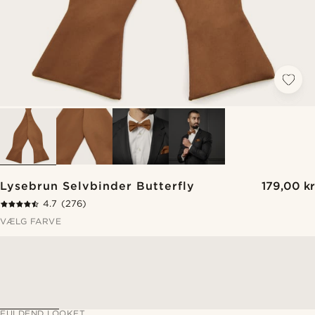
Lysebrun Selvbinder Butterfly
179,00 kr
4.7
(276)
VÆLG FARVE
FULDEND LOOKET