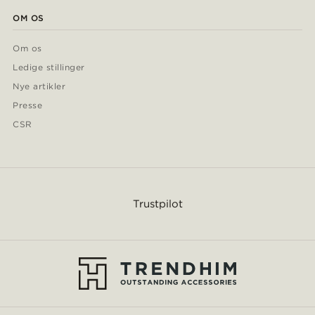
OM OS
Om os
Ledige stillinger
Nye artikler
Presse
CSR
Trustpilot