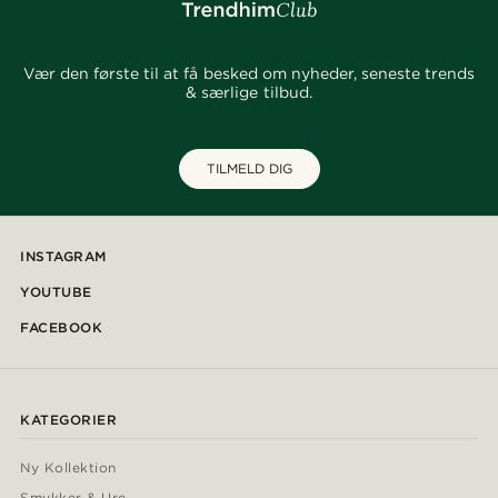
Vær den første til at få besked om nyheder, seneste trends
& særlige tilbud.
TILMELD DIG
INSTAGRAM
YOUTUBE
FACEBOOK
KATEGORIER
Ny Kollektion
Smykker & Ure