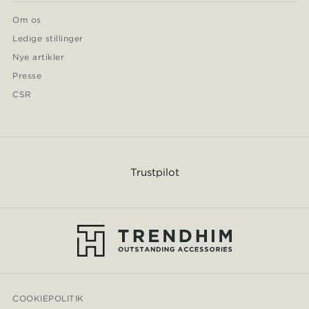
Om os
Ledige stillinger
Nye artikler
Presse
CSR
Trustpilot
COOKIEPOLITIK