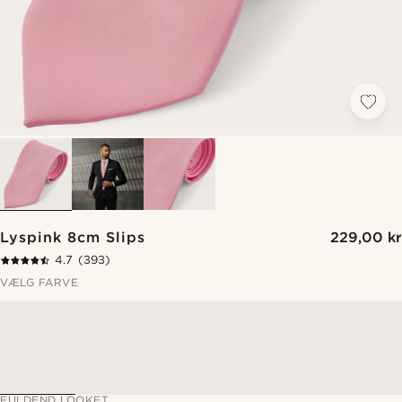
Lyspink 8cm Slips
229,00 kr
4.7
(393)
VÆLG FARVE
FULDEND LOOKET