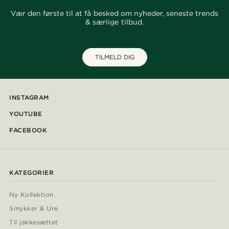
Vær den første til at få besked om nyheder, seneste trends
& særlige tilbud.
TILMELD DIG
INSTAGRAM
YOUTUBE
FACEBOOK
KATEGORIER
Ny Kollektion
Smykker & Ure
Til jakkesættet