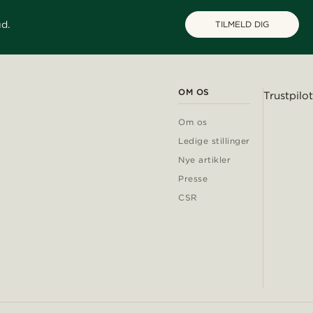
ud.
TILMELD DIG
OM OS
Trustpilot
Om os
Ledige stillinger
Nye artikler
Presse
CSR