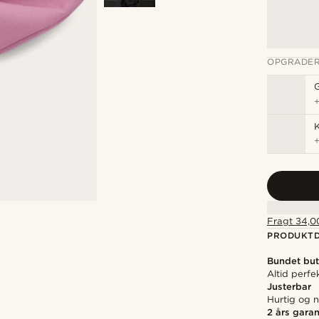
OPGRADER
K
Fragt 34,00
PRODUKTD
Bundet but
Altid perfe
Justerbar
Hurtig og n
2 års garan