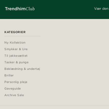
Vær den 
KATEGORIER
Ny Kollektion
Smykker & Ure
Til jakkesættet
Tasker & punge
Beklædning & undertøj
Briller
Personlig pleje
Gaveguide
Archive Sale