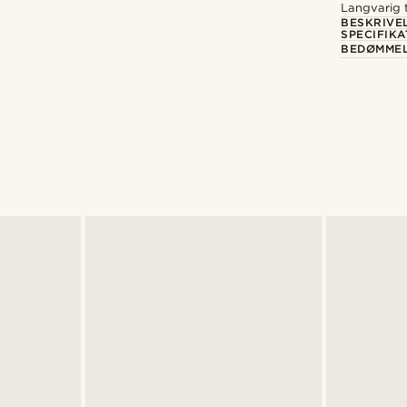
Langvarig t
BESKRIVE
SPECIFIKA
BEDØMME