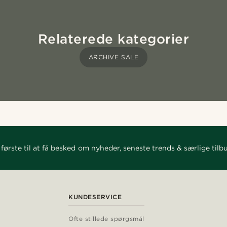
Relaterede kategorier
ARCHIVE SALE
første til at få besked om nyheder, seneste trends & særlige tilb
KUNDESERVICE
Ofte stillede spørgsmål