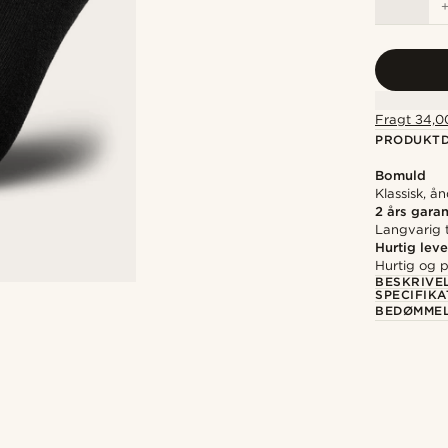
Fragt 34,00
PRODUKTD
Bomuld
Klassisk, å
2 års garan
Langvarig t
Hurtig leve
Hurtig og p
BESKRIVE
SPECIFIKA
BEDØMME