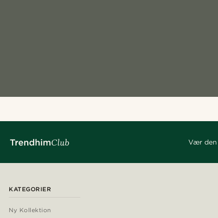
Vær den 
KATEGORIER
Ny Kollektion