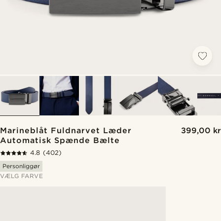
Marineblåt Fuldnarvet Læder
399,00 kr
Automatisk Spænde Bælte
4.8
(402)
Personliggør
VÆLG FARVE