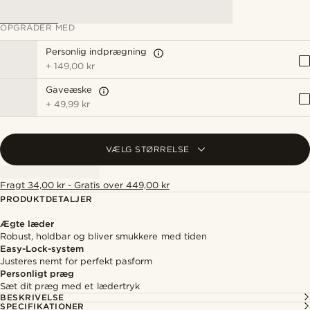
OPGRADER MED
Personlig indprægning
+
149,00 kr
Gaveæske
+
49,99 kr
VÆLG STØRRELSE
Fragt 34,00 kr - Gratis over 449,00 kr
PRODUKTDETALJER
Ægte læder
Robust, holdbar og bliver smukkere med tiden
Easy-Lock-system
Justeres nemt for perfekt pasform
Personligt præg
Sæt dit præg med et lædertryk
BESKRIVELSE
SPECIFIKATIONER