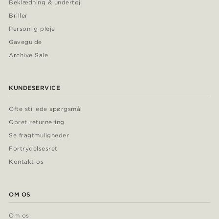
Beklædning & undertøj
Briller
Personlig pleje
Gaveguide
Archive Sale
KUNDESERVICE
Ofte stillede spørgsmål
Opret returnering
Se fragtmuligheder
Fortrydelsesret
Kontakt os
OM OS
Om os