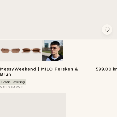
MessyWeekend | MILO Fersken &
599,00 kr
Brun
Gratis Levering
VÆLG FARVE