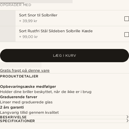
OPGRADER MED
Sort Snor til Solbriller
+
39,99 kr
Sort Rustfri Stål Sildeben Solbrille Kæde
+
99,00 kr
LÆG I KURV
Gratis fragt på denne vare
PRODUKTDETALJER
Opbevaringsæske medfølger
Holder dine briller beskyttet, når de ikke er i brug
Graduerende farver
Linser med graduerede glas
2 års garanti
Langvarig tillid gennem kvalitet
BESKRIVELSE
SPECIFIKATIONER