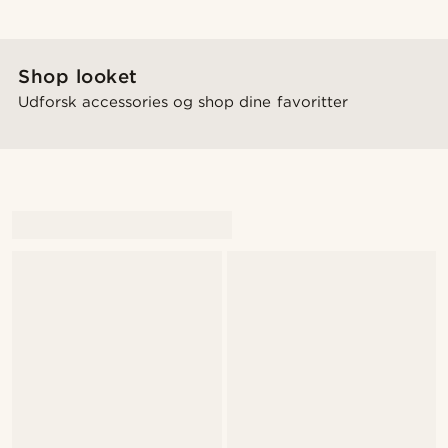
Shop looket
Udforsk accessories og shop dine favoritter
@daniigarciia01