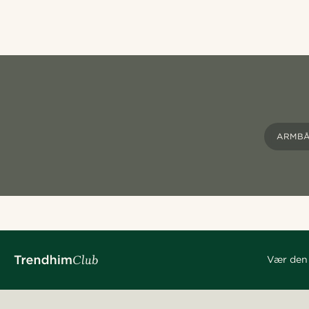
ARMB
Vær den 