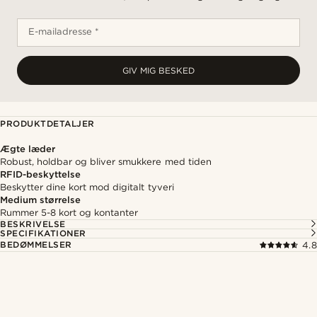
E-mailadresse *
GIV MIG BESKED
PRODUKTDETALJER
Ægte læder
Robust, holdbar og bliver smukkere med tiden
RFID-beskyttelse
Beskytter dine kort mod digitalt tyveri
Medium størrelse
Rummer 5-8 kort og kontanter
BESKRIVELSE
SPECIFIKATIONER
BEDØMMELSER
4.8