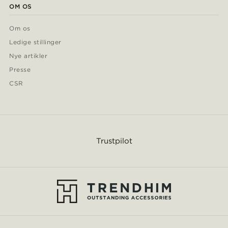
OM OS
Om os
Ledige stillinger
Nye artikler
Presse
CSR
Trustpilot