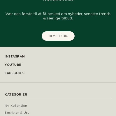
Vær den første til at få besked om nyheder, seneste trends
& særlige tilbud.
TILMELD DIG
INSTAGRAM
YOUTUBE
FACEBOOK
KATEGORIER
Ny Kollektion
Smykker & Ure