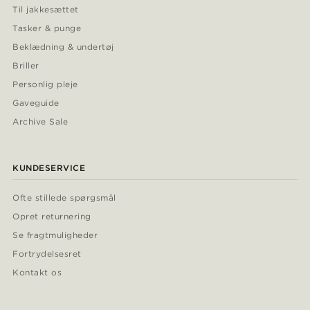
Til jakkesættet
Tasker & punge
Beklædning & undertøj
Briller
Personlig pleje
Gaveguide
Archive Sale
KUNDESERVICE
Ofte stillede spørgsmål
Opret returnering
Se fragtmuligheder
Fortrydelsesret
Kontakt os