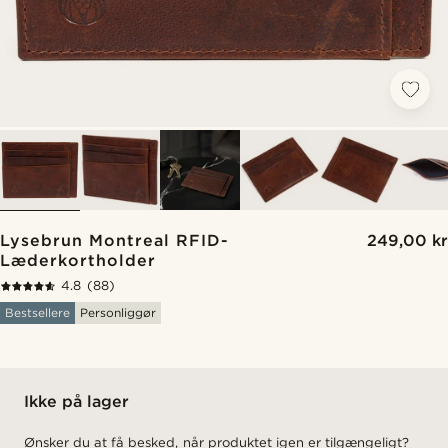
Lysebrun Montreal RFID-
249,00 kr
Læderkortholder
4.8
(88)
Bestsellere
Personliggør
Ikke på lager
Ønsker du at få besked, når produktet igen er tilgængeligt?