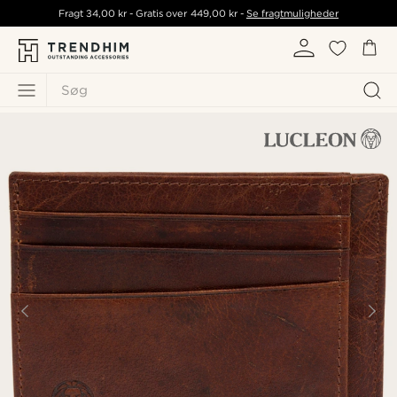
Fragt
34,00 kr
- Gratis over
449,00 kr
-
Se fragtmuligheder
Søg